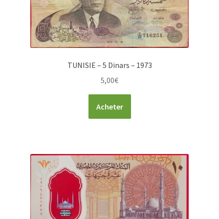
TUNISIE – 5 Dinars – 1973
5,00
€
Acheter