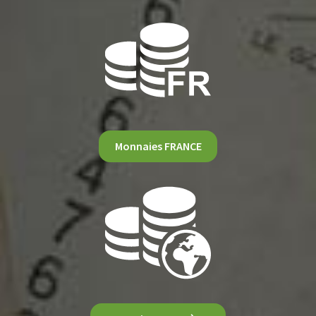
Monnaies FRANCE