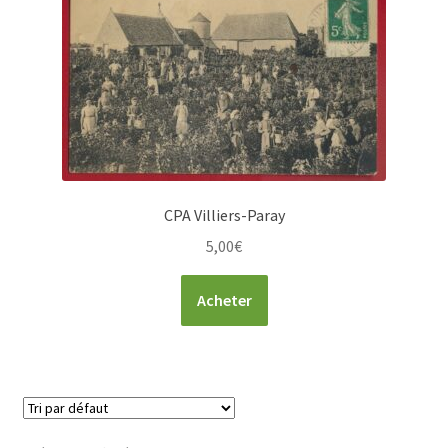
CPA Villiers-Paray
5,00
€
Acheter