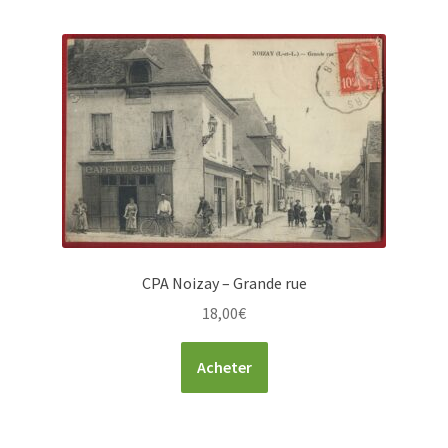
CPA Noizay – Grande rue
18,00
€
Acheter