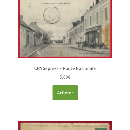
CPA Sepmes – Route Nationale
5,00
€
Acheter