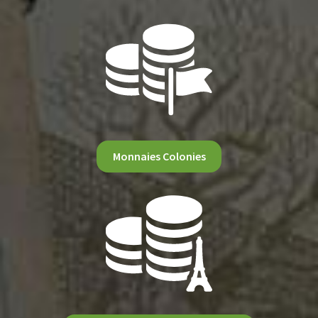
Monnaies Colonies