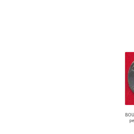
BOU
pe