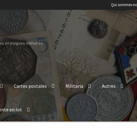
Qui sommes-no
s et insignes militaires
Cartes postales
Militaria
Autres
ente en lot