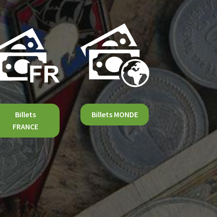
Billets
Billets MONDE
FRANCE