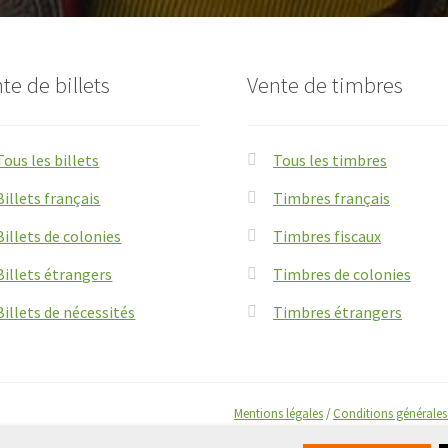
te de billets
Vente de timbres
Tous les billets
Tous les timbres
Billets français
Timbres français
Billets de colonies
Timbres fiscaux
Billets étrangers
Timbres de colonies
Billets de nécessités
Timbres étrangers
Mentions légales
/
Conditions générales