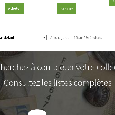
A
Acheter
Acheter
Affichage de 1–16 sur 59 résultats
herchez à compléter votre colle
Consultez les listes complètes