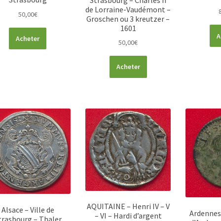
de Lorraine-Vaudémont –
50,00
€
Groschen ou 3 kreutzer –
1601
A
Acheter
50,00
€
Acheter
AQUITAINE – Henri IV – V
Alsace – Ville de
Ardennes
– VI – Hardi d’argent
trasbourg – Thaler