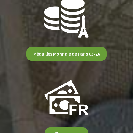
Médailles Monnaie de Paris 03-26