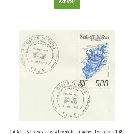
Acheter
T.A.A.F – 5 Francs – Lady Franklin – Cachet 1er Jour – 1983