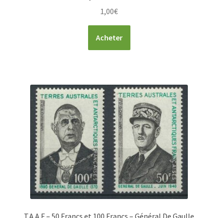
1,00
€
Acheter
T.A.A.F – 50 Francs et 100 Francs – Général De Gaulle