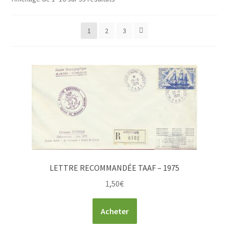
1
2
3
LETTRE RECOMMANDÉE TAAF – 1975
1,50
€
Acheter