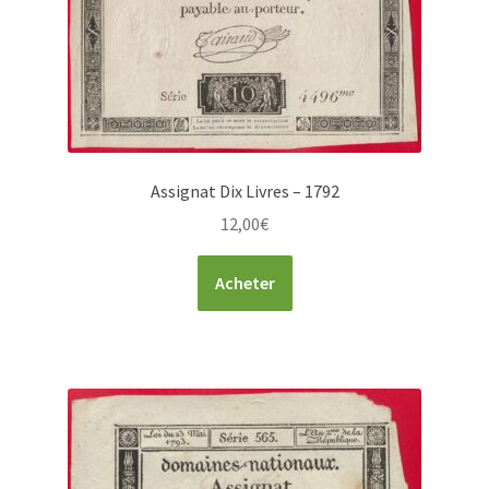
Assignat Dix Livres – 1792
12,00
€
Acheter