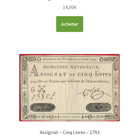
14,00
€
Acheter
Assignat – Cinq Livres – 1792