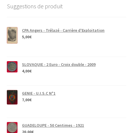
Suggestions de produit
CPA Angers - Trélazé - Carrière d'Exploitation
5,00
€
SLOVAQUIE - 2 Euro - Croix double - 2009
4,00
€
GENIE - U.I.S.C N°1
7,00
€
GUADELOUPE - 50 Centimes - 1921
20,00
€