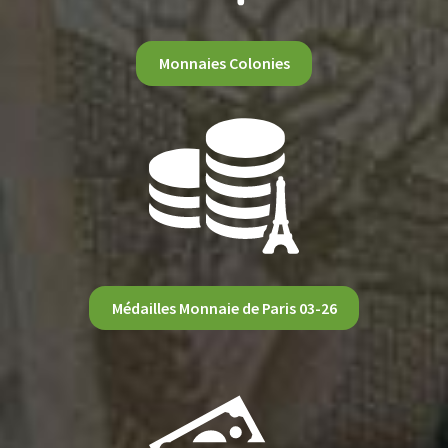
Monnaies Colonies
Médailles Monnaie de Paris 03-26