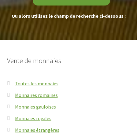
Ou alors utilisez le champ de recherche ci-dessous :
Vente de monnaies
Toutes les monnaies
Monnaires romaines
Monnaies gauloises
Monnaies royales
Monnaies étrangères