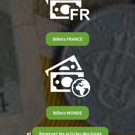
Billets FRANCE
Billets MONDE
et
Reservez les articles des listes