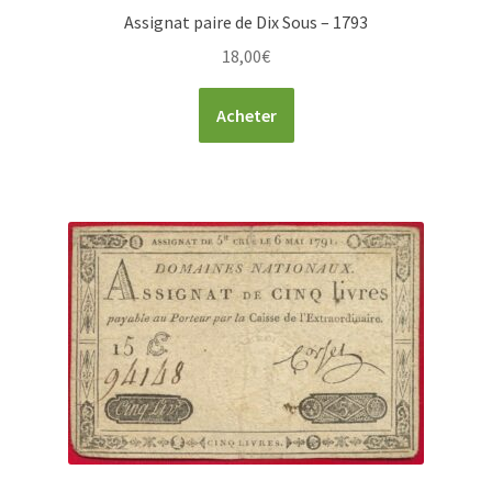
Assignat paire de Dix Sous – 1793
18,00
€
Acheter