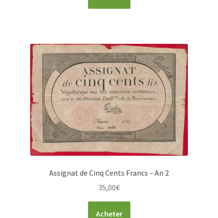
Assignat de Cinq Cents Francs – An 2
35,00
€
Acheter