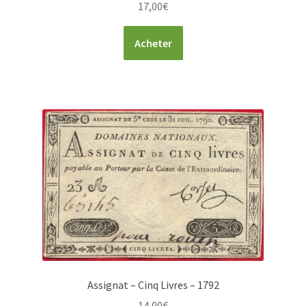
17,00
€
Acheter
Assignat – Cinq Livres – 1792
14,00
€