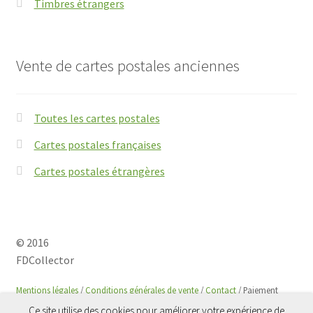
Timbres étrangers
Vente de cartes postales anciennes
Toutes les cartes postales
Cartes postales françaises
Cartes postales étrangères
© 2016
FDCollector
Mentions légales
/
Conditions générales de vente
/
Contact
/ Paiement
sécurisé avec
Paypal
Ce site utilise des cookies pour améliorer votre expérience de