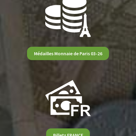
Médailles Monnaie de Paris 03-26
Billets FRANCE