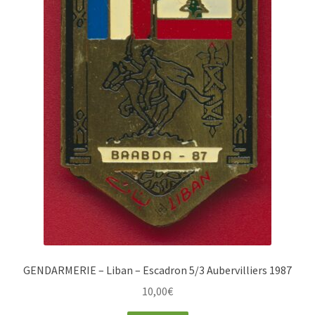
GENDARMERIE – Liban – Escadron 5/3 Aubervilliers 1987
10,00
€