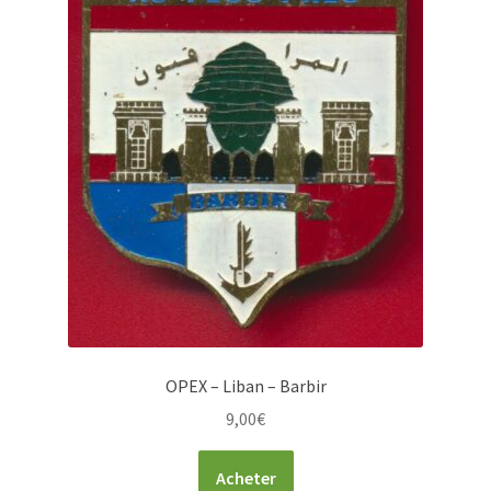
OPEX – Liban – Barbir
9,00
€
Acheter