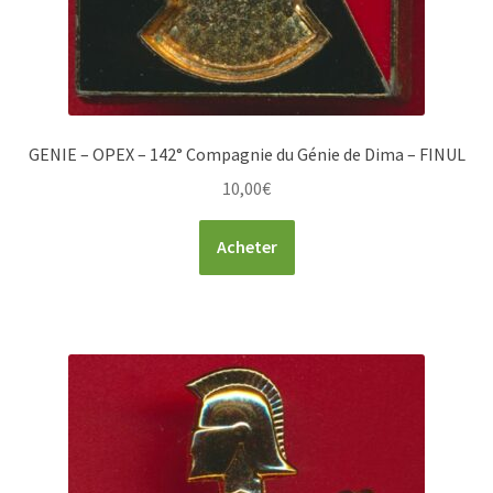
GENIE – OPEX – 142° Compagnie du Génie de Dima – FINUL
10,00
€
Acheter