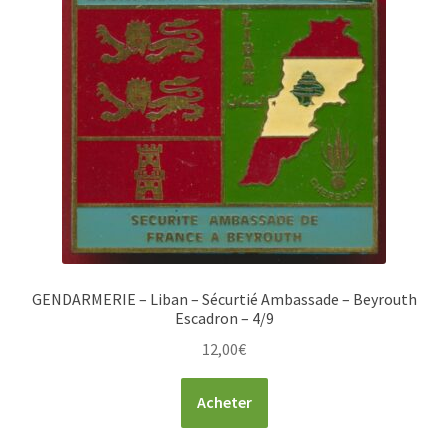
GENDARMERIE – Liban – Sécurtié Ambassade – Beyrouth
Escadron – 4/9
12,00
€
Acheter