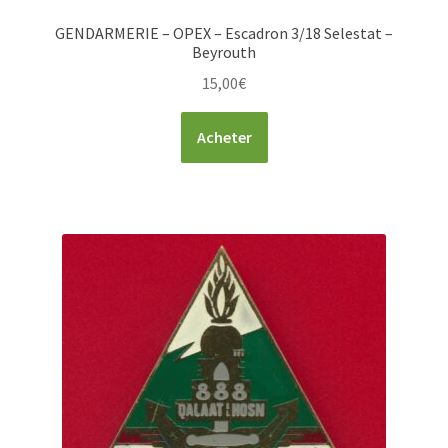
GENDARMERIE – OPEX – Escadron 3/18 Selestat –
Beyrouth
15,00
€
Acheter