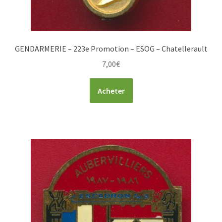
GENDARMERIE – 223e Promotion – ESOG – Chatellerault
7,00
€
Acheter