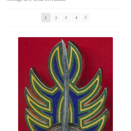
1
2
3
4