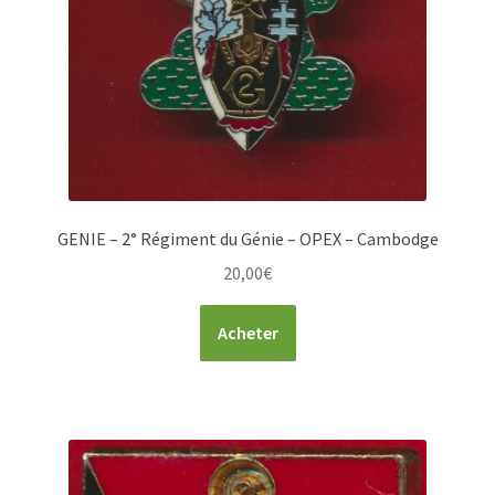
GENIE – 2° Régiment du Génie – OPEX – Cambodge
20,00
€
Acheter