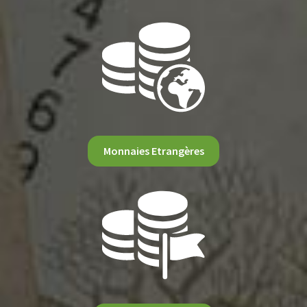
Monnaies Etrangères