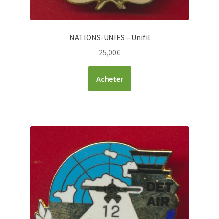
NATIONS-UNIES – Unifil
25,00
€
Acheter