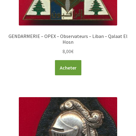
GENDARMERIE – OPEX – Observateurs – Liban – Qalaat El
Hosn
8,00
€
Acheter