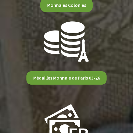
Monnaies Colonies
Médailles Monnaie de Paris 03-26