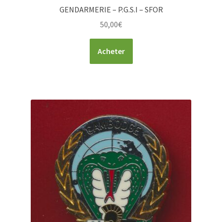
GENDARMERIE – P.G.S.I – SFOR
50,00
€
Acheter