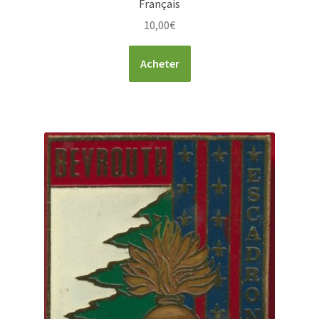
Français
10,00
€
Acheter