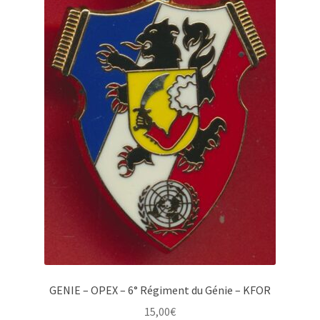
GENIE – OPEX – 6° Régiment du Génie – KFOR
15,00
€