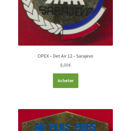
OPEX – Det Air 12 – Sarajevo
8,00
€
Acheter