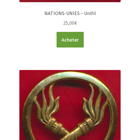
NATIONS-UNIES – Unifil
25,00
€
Acheter