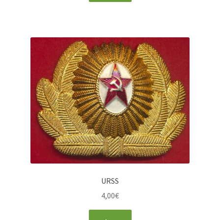
URSS
4,00
€