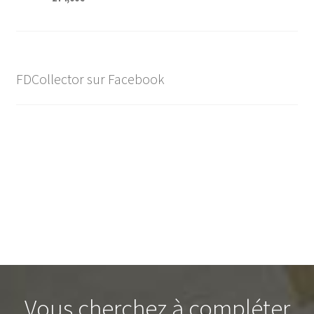
FDCollector sur Facebook
Vous cherchez à compléter