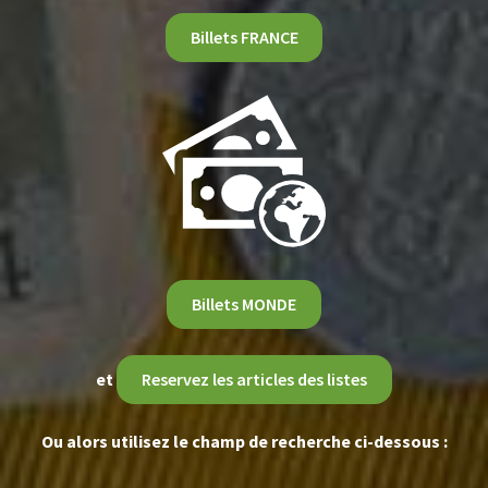
Billets FRANCE
Billets MONDE
et
Reservez les articles des listes
Ou alors utilisez le champ de recherche ci-dessous :