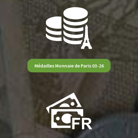
Médailles Monnaie de Paris 03-26