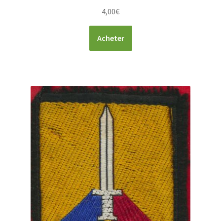
4,00
€
Acheter