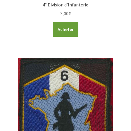
4° Division d’Infanterie
3,00
€
Acheter