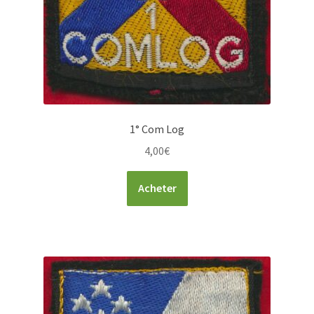
1° Com Log
4,00
€
Acheter