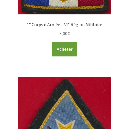
1° Corps d’Armée – VI° Région Militaire
3,00
€
Acheter