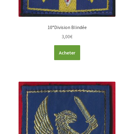
10°Division Blindée
3,00
€
Acheter