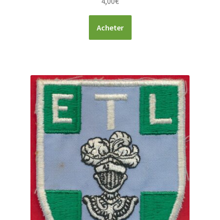
4,00
€
Acheter