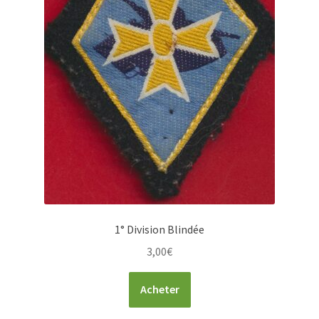
1° Division Blindée
3,00
€
Acheter