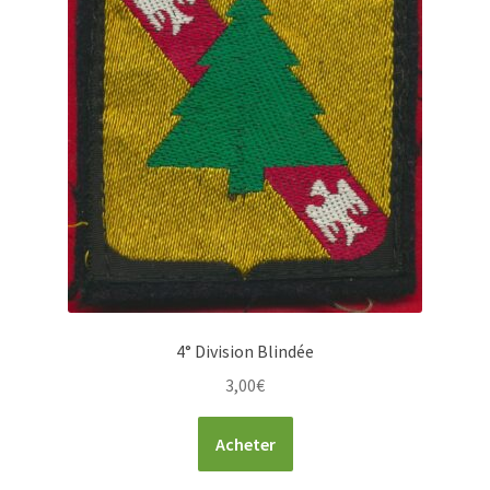
4° Division Blindée
3,00
€
Acheter