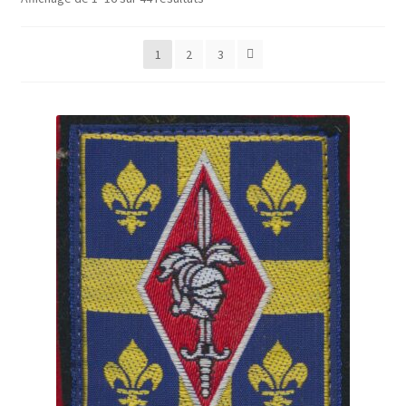
1
2
3