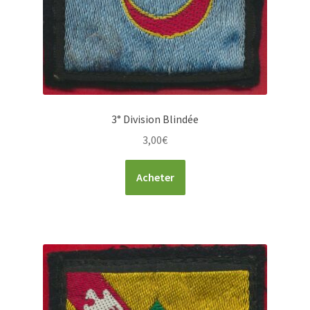
3° Division Blindée
3,00
€
Acheter