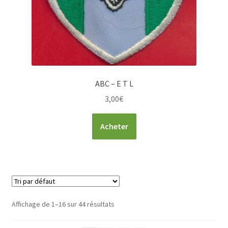
ABC – E T L
3,00
€
Acheter
Affichage de 1–16 sur 44 résultats