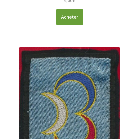
4,00
€
Acheter