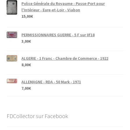
Police Générale du Royaume - Passe-Port pour
l'Intérieur - Eure-et-Loir - Viabon
15,00
€
PERMISSIONNAIRES GUERRE - 5 F sur 0f18
3,00
€
ALGERIE - 1 Franc - Chambre de Commerce - 1922
8,00
€
ALLEMAGNE - RDA - 50 Mark - 1971
7,00
€
FDCollector sur Facebook