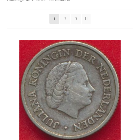
1
2
3