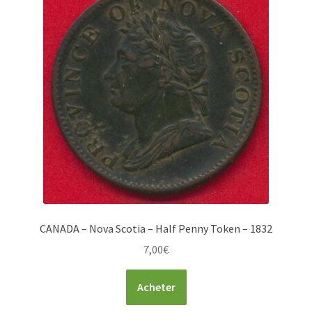
CANADA – Nova Scotia – Half Penny Token – 1832
7,00
€
Acheter