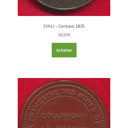
CHILI – Centavo 1835
16,00
€
Acheter