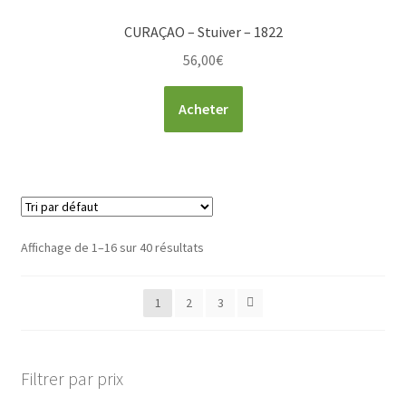
CURAÇAO – Stuiver – 1822
56,00
€
Acheter
Affichage de 1–16 sur 40 résultats
1
2
3
Filtrer par prix