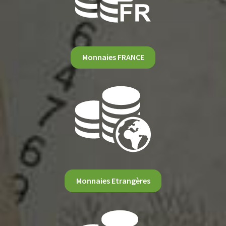
Monnaies FRANCE
Monnaies Etrangères