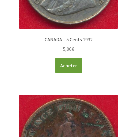
CANADA – 5 Cents 1932
5,00
€
Acheter