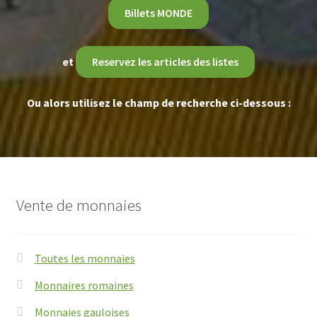
Billets MONDE
et
Reservez les articles des listes
Ou alors utilisez le champ de recherche ci-dessous :
Vente de monnaies
Toutes les monnaies
Monnaires romaines
Monnaies gauloises