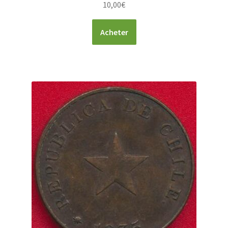
10,00
€
Acheter