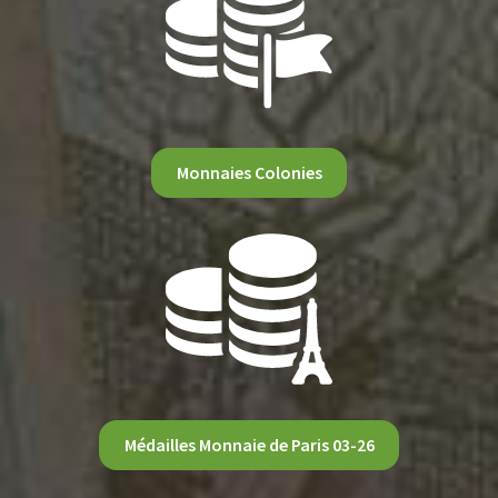
Monnaies Colonies
Médailles Monnaie de Paris 03-26