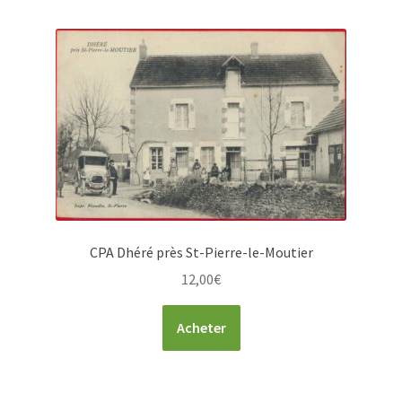
CPA Dhéré près St-Pierre-le-Moutier
12,00
€
Acheter