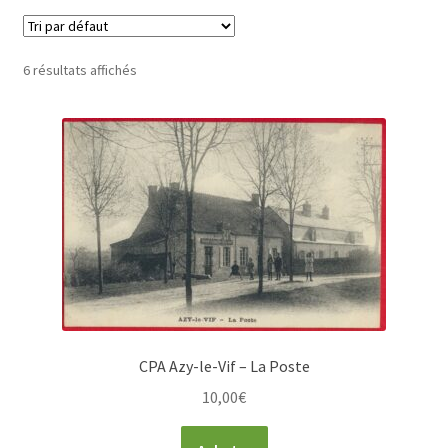
6 résultats affichés
CPA Azy-le-Vif – La Poste
10,00
€