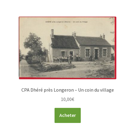
CPA Dhéré près Longeron – Un coin du village
10,00
€
Acheter