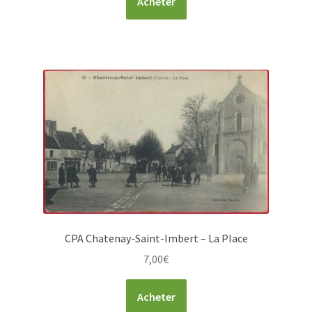
Acheter
CPA Chatenay-Saint-Imbert – La Place
7,00
€
Acheter