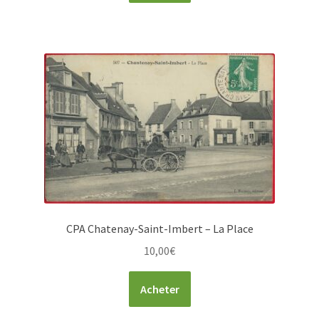
CPA Chatenay-Saint-Imbert – La Place
10,00
€
Acheter