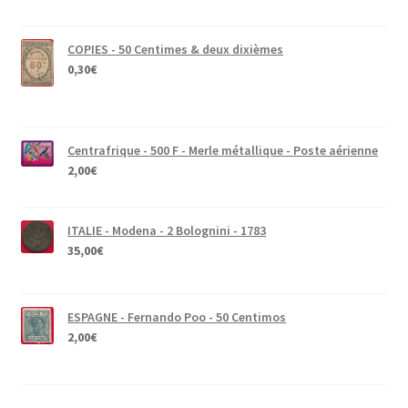
COPIES - 50 Centimes & deux dixièmes
0,30
€
Centrafrique - 500 F - Merle métallique - Poste aérienne
2,00
€
ITALIE - Modena - 2 Bolognini - 1783
35,00
€
ESPAGNE - Fernando Poo - 50 Centimos
2,00
€