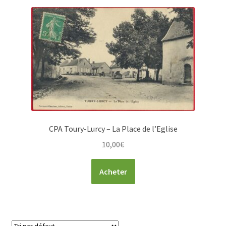
CPA Toury-Lurcy – La Place de l’Eglise
10,00
€
Acheter