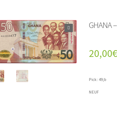
GHANA – 
20,00
Pick : 49;b
NEUF