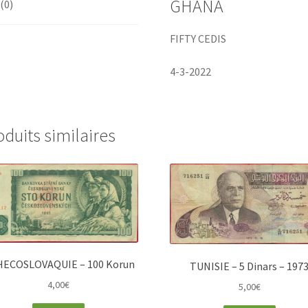
GHANA
 (0)
FIFTY CEDIS
4-3-2022
oduits similaires
ECOSLOVAQUIE – 100 Korun
TUNISIE – 5 Dinars – 197
4,00
€
5,00
€