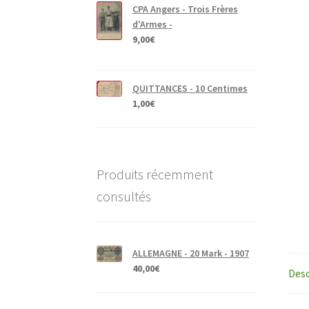
CPA Angers - Trois Frères
d'Armes -
9,00
€
QUITTANCES - 10 Centimes
1,00
€
Produits récemment
consultés
ALLEMAGNE - 20 Mark - 1907
40,00
€
Desc