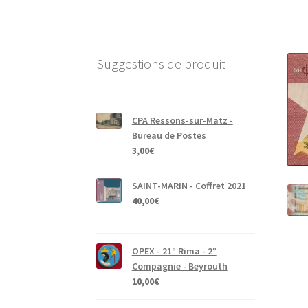
Suggestions de produit
CPA Ressons-sur-Matz -
Bureau de Postes
3,00
€
SAINT-MARIN - Coffret 2021
40,00
€
OPEX - 21° Rima - 2°
Compagnie - Beyrouth
10,00
€