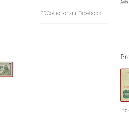
Avis
FDCollector sur Facebook
Pr
TCH