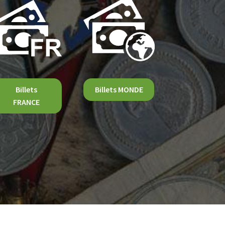
Billets
Billets MONDE
FRANCE