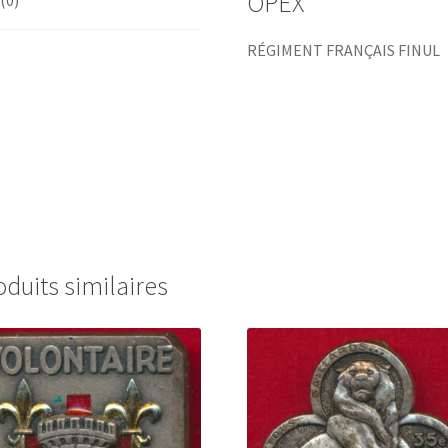
OPEX
 (0)
RÉGIMENT FRANÇAIS FINUL
oduits similaires