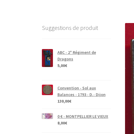
Suggestions de produit
ABC - 2° Régiment de
Dragons
5,00
€
Convention - Sol aux
Balances - 1793 - D.- Dijon
130,00
€
0 € - MONTPELLIER LE VIEUX
8,00
€