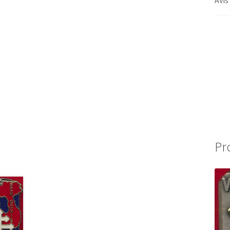
Avis
Pr