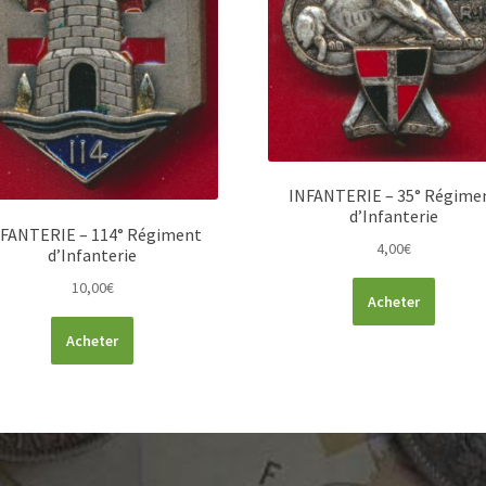
INFANTERIE – 35° Régime
d’Infanterie
FANTERIE – 114° Régiment
4,00
€
d’Infanterie
10,00
€
Acheter
Acheter