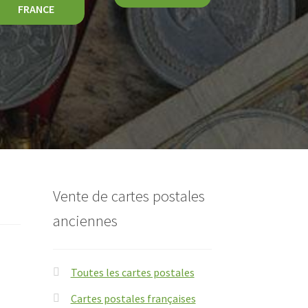
FRANCE
Vente de cartes postales
anciennes
Toutes les cartes postales
Cartes postales françaises