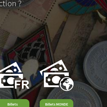
ction ?
Billets
Billets MONDE