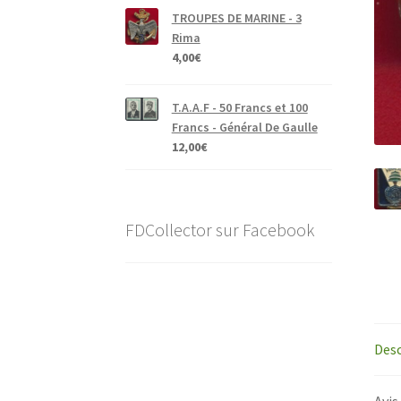
TROUPES DE MARINE - 3
Rima
4,00
€
T.A.A.F - 50 Francs et 100
Francs - Général De Gaulle
12,00
€
FDCollector sur Facebook
Desc