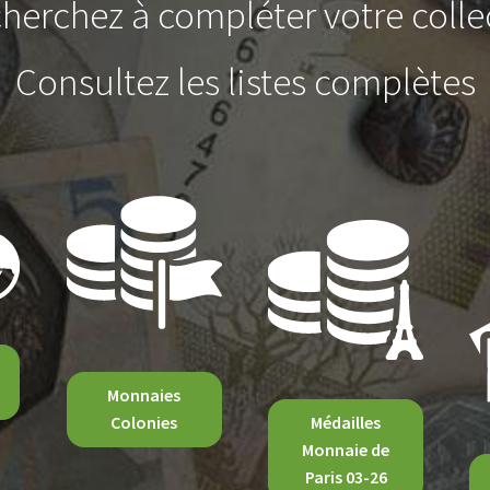
herchez à compléter votre colle
Consultez les listes complètes
Monnaies
Colonies
Médailles
Monnaie de
Paris 03-26