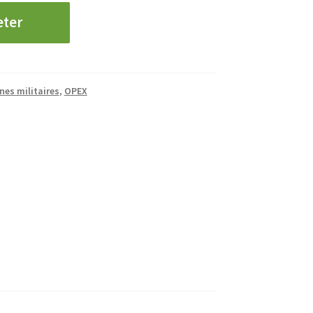
eter
nes militaires
,
OPEX