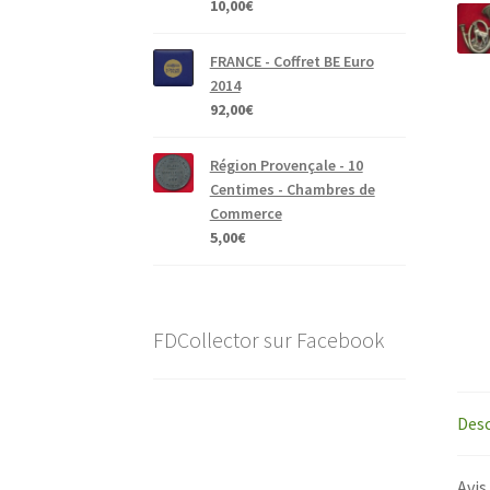
10,00
€
FRANCE - Coffret BE Euro
2014
92,00
€
Région Provençale - 10
Centimes - Chambres de
Commerce
5,00
€
FDCollector sur Facebook
Desc
Avis