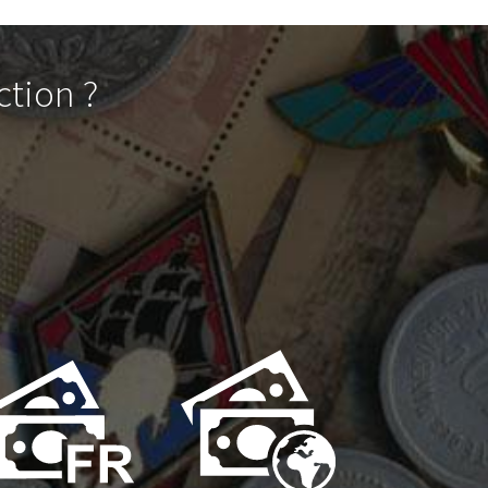
ction ?