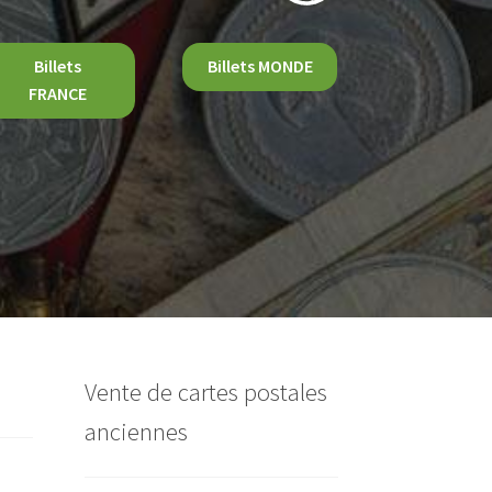
Billets
Billets MONDE
FRANCE
Vente de cartes postales
anciennes