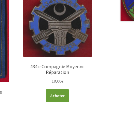
434 e Compagnie Moyenne
Réparation
18,00
€
e
Acheter