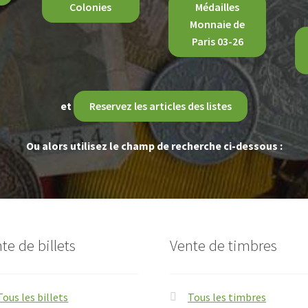
Colonies
Médailles
Monnaie de
Paris 03-26
et
Reservez les articles des listes
Ou alors utilisez le champ de recherche ci-dessous :
te de billets
Vente de timbres
Tous les billets
Tous les timbres