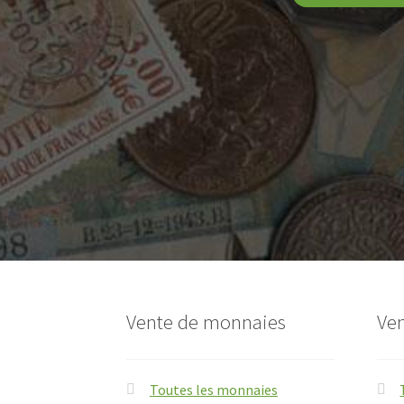
Vente de monnaies
Ven
Toutes les monnaies