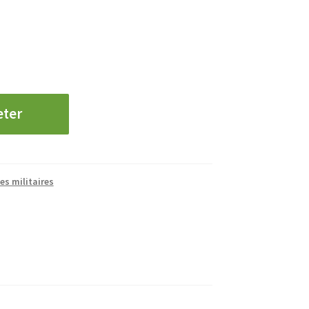
eter
es militaires