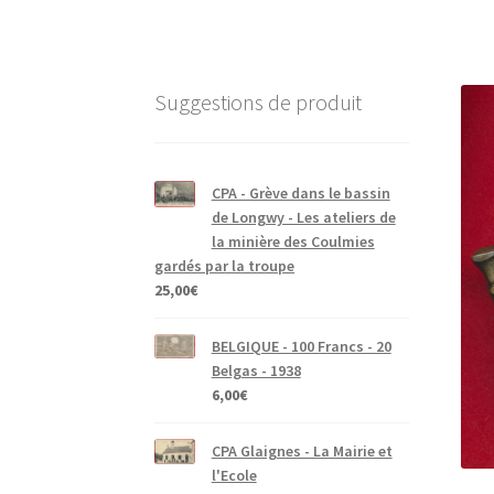
Suggestions de produit
CPA - Grève dans le bassin
de Longwy - Les ateliers de
la minière des Coulmies
gardés par la troupe
25,00
€
BELGIQUE - 100 Francs - 20
Belgas - 1938
6,00
€
CPA Glaignes - La Mairie et
l'Ecole