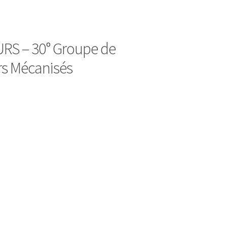
S – 30° Groupe de
s Mécanisés