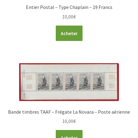
Entier Postal – Type Chaplain – 19 Francs
10,00
€
Acheter
Bande timbres TAAF – Frégate La Novara – Poste aérienne
10,00
€
Acheter