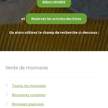
Billets MONDE
et
Reservez les articles des listes
Ou alors utilisez le champ de recherche ci-dessous :
Vente de monnaies
Toutes les monnaies
Monnaires romaines
Monnaies gauloises