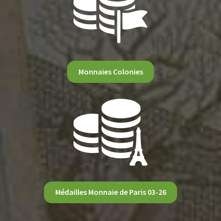
Monnaies Colonies
Médailles Monnaie de Paris 03-26