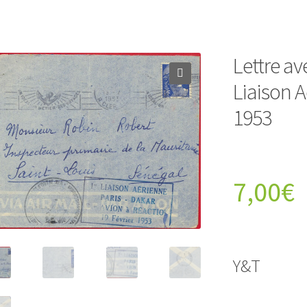
Lettre a
Liaison 
1953
7,00
€
Y&T