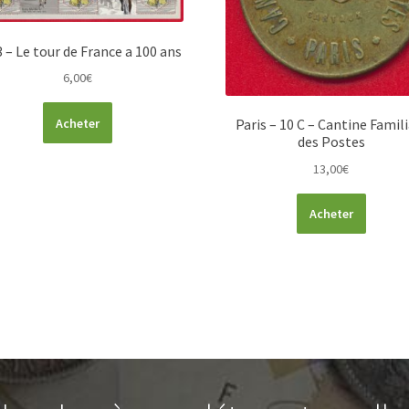
 – Le tour de France a 100 ans
6,00
€
Acheter
Paris – 10 C – Cantine Famil
des Postes
13,00
€
Acheter