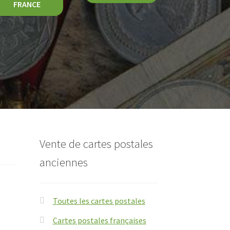
FRANCE
Vente de cartes postales
anciennes
Toutes les cartes postales
Cartes postales françaises