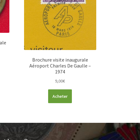
iale
Brochure visite inaugurale
Aéroport Charles De Gaulle –
1974
9,00
€
Acheter