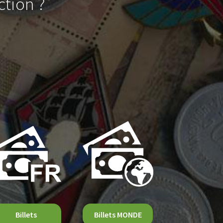
ction ?
Billets
Billets MONDE