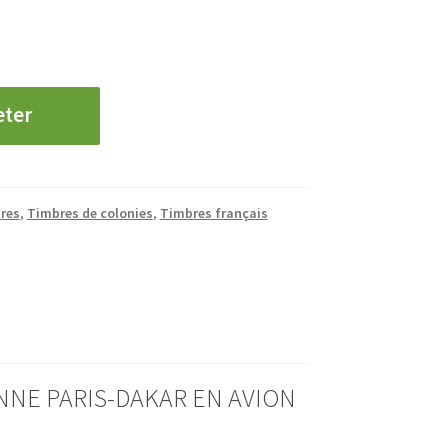
eter
res
,
Timbres de colonies
,
Timbres français
ENNE PARIS-DAKAR EN AVION