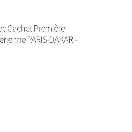
vec Cachet Première
Aérienne PARIS-DAKAR –