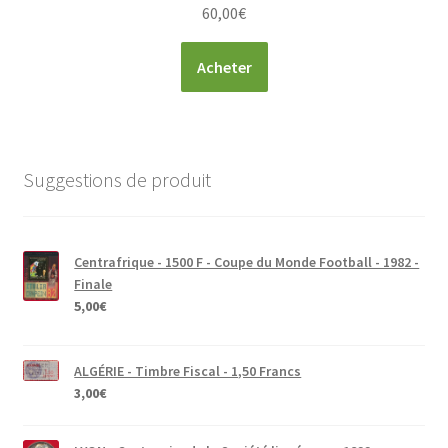
60,00
€
Acheter
Suggestions de produit
Centrafrique - 1500 F - Coupe du Monde Football - 1982 -
Finale
5,00
€
ALGÉRIE - Timbre Fiscal - 1,50 Francs
3,00
€