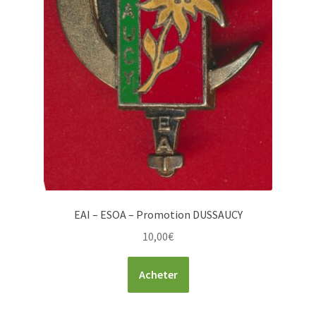
EAI – ESOA – Promotion DUSSAUCY
10,00
€
Acheter