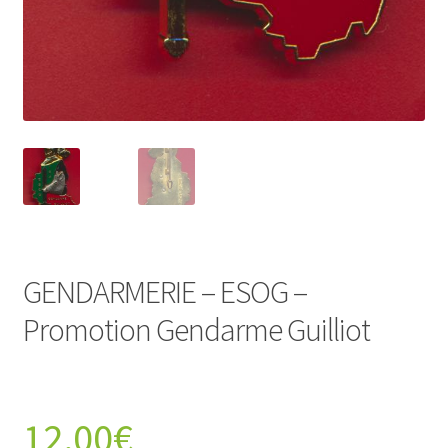
GENDARMERIE – ESOG –
Promotion Gendarme Guilliot
12,00
€