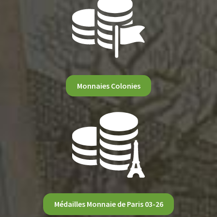
Monnaies Colonies
Médailles Monnaie de Paris 03-26