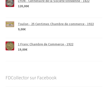
LYON - Centenaire de la Société linnéenne - 1822
120,00
€
Toulon - 25 Centimes Chambre de commerce - 1922
9,00
€
1 Franc Chambre de Commerce - 1922
19,00
€
FDCollector sur Facebook