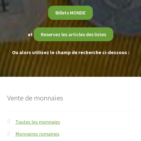
Billets MONDE
et
Reservez les articles des listes
Ou alors utilisez le champ de recherche ci-dessous :
Vente de monnaies
Toutes les monnaies
Monnaires romaines