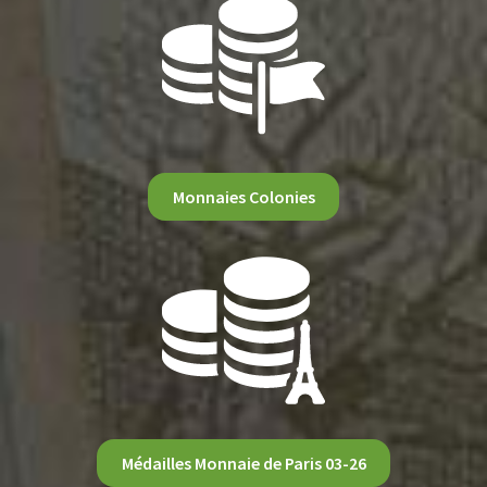
Monnaies Colonies
Médailles Monnaie de Paris 03-26