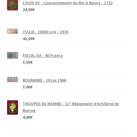
LOUIS XV - Couronnement du Roi à Reims - 1722
24,00
€
ITALIE - 10000 Lire - 1970
42,00
€
FISCAL DA - 40 Francs
3,50
€
ROUMANIE - 10 Lei 1966
3,00
€
TROUPES DE MARINE - 11° Régipment d'Artillerie de
Marine
4,00
€