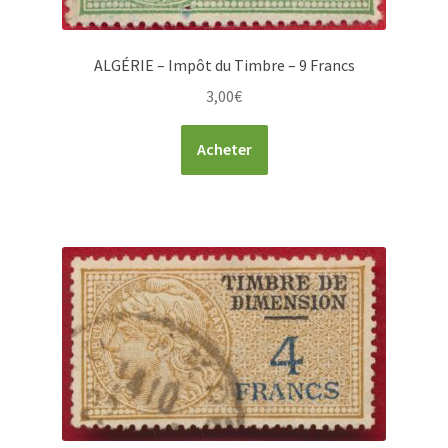
ALGÉRIE – Impôt du Timbre – 9 Francs
3,00
€
Acheter