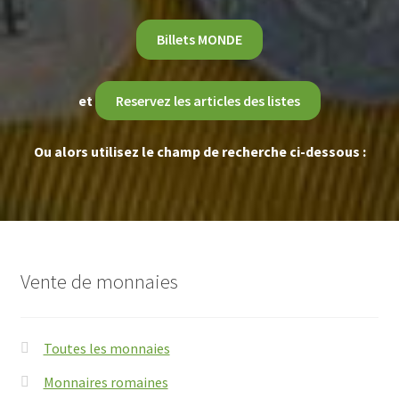
Billets MONDE
et
Reservez les articles des listes
Ou alors utilisez le champ de recherche ci-dessous :
Vente de monnaies
Toutes les monnaies
Monnaires romaines