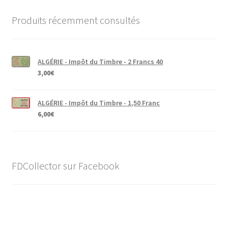
Produits récemment consultés
ALGÉRIE - Impôt du Timbre - 2 Francs 40
3,00
€
ALGÉRIE - Impôt du Timbre - 1,50 Franc
6,00
€
FDCollector sur Facebook