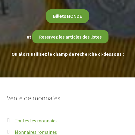
Billets MONDE
et
Reservez les articles des listes
Ou alors utilisez le champ de recherche ci-dessous :
Vente de monnaies
Toutes les monnaies
Monnaires romaines