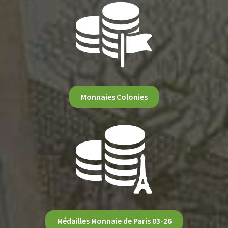
Monnaies Colonies
Médailles Monnaie de Paris 03-26