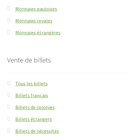
Monnaies gauloises
Monnaies royales
Monnaies étrangères
Vente de billets
Tous les billets
Billets français
Billets de colonies
Billets étrangers
Billets de nécessités