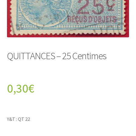
QUITTANCES – 25 Centimes
0,30
€
Y&T : QT 22