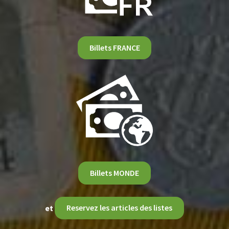
Billets FRANCE
Billets MONDE
et
Reservez les articles des listes