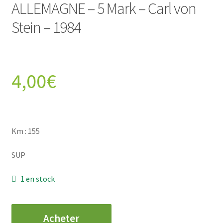
ALLEMAGNE – 5 Mark – Carl von
Stein – 1984
4,00
€
Km : 155
SUP
1 en stock
quantité
Acheter
de