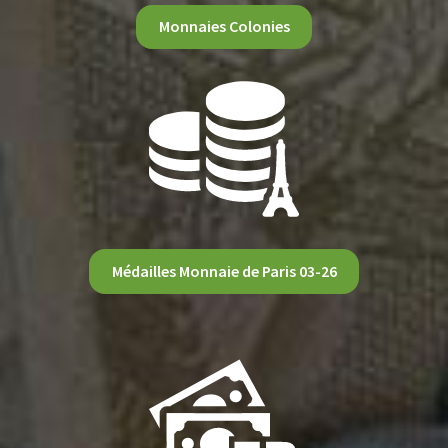
Monnaies Colonies
Médailles Monnaie de Paris 03-26