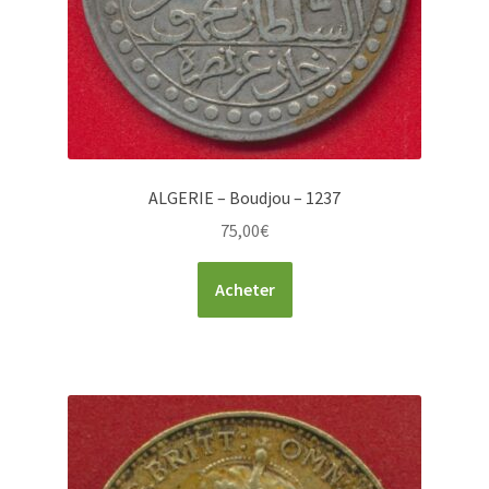
ALGERIE – Boudjou – 1237
75,00
€
Acheter