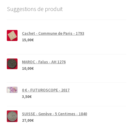
Suggestions de produit
Cachet - Commune de Paris - 1793
15,00
€
MAROC - Falus - AH 1276
10,00
€
0 € - FUTUROSCOPE - 2017
3,50
€
SUISSE - Genève - 5 Centimes - 1840
27,00
€