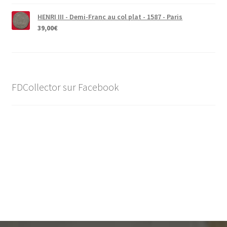
HENRI III - Demi-Franc au col plat - 1587 - Paris
39,00
€
FDCollector sur Facebook