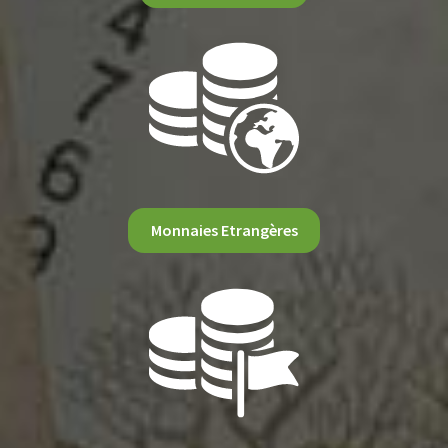
Monnaies Etrangères