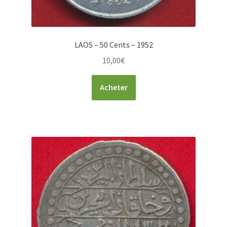
LAOS – 50 Cents – 1952
10,00
€
Acheter