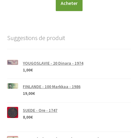
Acheter
Suggestions de produit
YOUGOSLAVIE - 20 Dinara - 1974
1,00
€
FINLANDE - 100 Markkaa - 1986
19,00
€
SUEDE - Ore - 1747
8,00
€