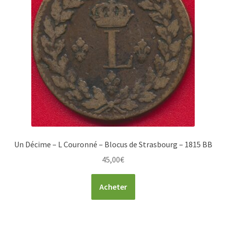
Un Décime – L Couronné – Blocus de Strasbourg – 1815 BB
45,00
€
Acheter