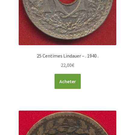
25 Centimes Lindauer – . 1940 .
22,00
€
Acheter