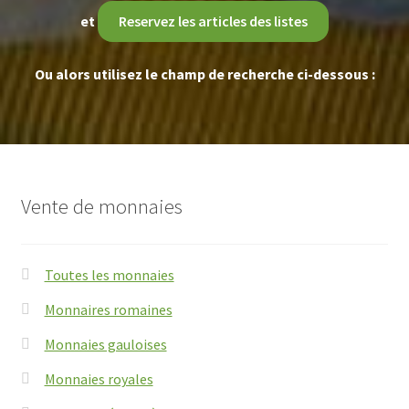
et
Reservez les articles des listes
Ou alors utilisez le champ de recherche ci-dessous :
Vente de monnaies
Toutes les monnaies
Monnaires romaines
Monnaies gauloises
Monnaies royales