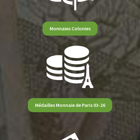
Monnaies Colonies
Médailles Monnaie de Paris 03-26