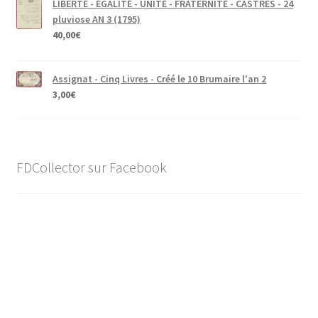
LIBERTÉ - ÉGALITÉ - UNITÉ - FRATERNITÉ - CASTRES - 24
pluviose AN 3 (1795)
40,00
€
Assignat - Cinq Livres - Créé le 10 Brumaire l'an 2
3,00
€
FDCollector sur Facebook