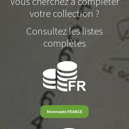
Vous cherchez à compléter
votre collection ?
Consultez les listes
complètes
Monnaies FRANCE