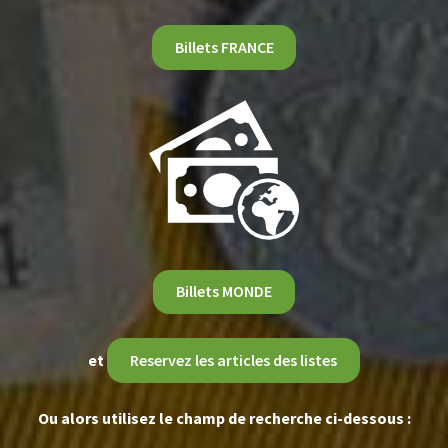
Billets FRANCE
Billets MONDE
et
Reservez les articles des listes
Ou alors utilisez le champ de recherche ci-dessous :