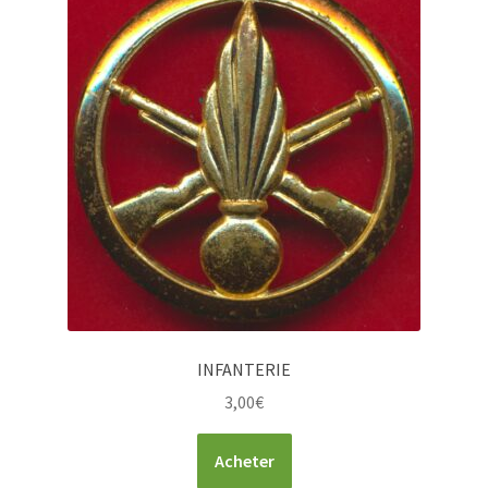
INFANTERIE
3,00
€
Acheter