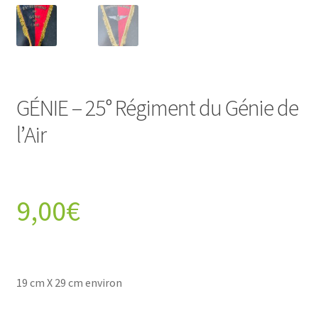
GÉNIE – 25° Régiment du Génie de
l’Air
9,00
€
19 cm X 29 cm environ