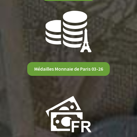
Médailles Monnaie de Paris 03-26