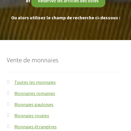
et
Reservez les articles des listes
Ou alors utilisez le champ de recherche ci-dessous :
Vente de monnaies
Toutes les monnaies
Monnaires romaines
Monnaies gauloises
Monnaies royales
Monnaies étrangères