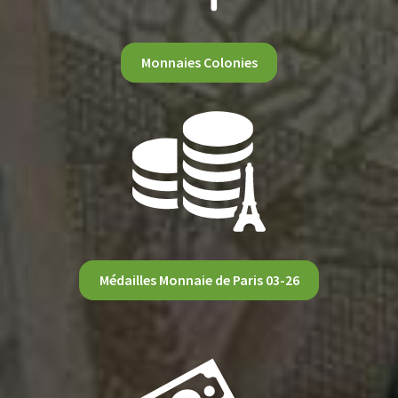
Monnaies Colonies
Médailles Monnaie de Paris 03-26