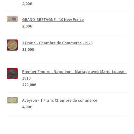
4,00
€
GRAND-BRETAGNE - 10 New Pence
2,00
€
1 Franc - Chambre de Commerce -1923
18,00
€
Premier Empire - Napoléon - Mariage avec Marie-Louise -
1810
220,00
€
Aveyron - 1 Franc Chambre de commerce
4,00
€