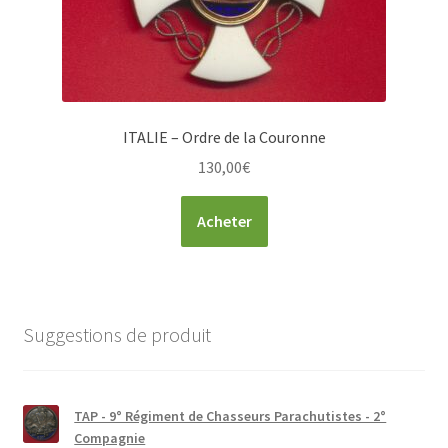
ITALIE – Ordre de la Couronne
130,00
€
Acheter
Suggestions de produit
TAP - 9° Régiment de Chasseurs Parachutistes - 2°
Compagnie