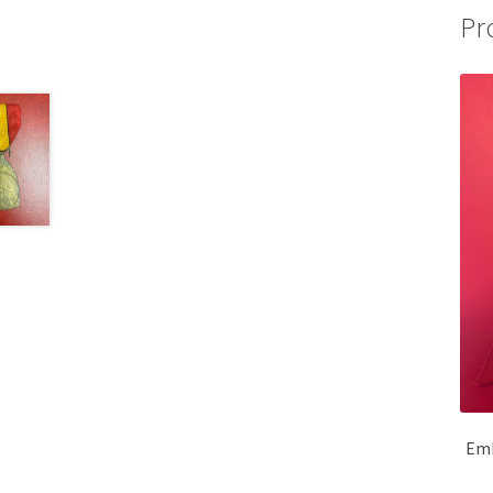
Pr
Emb