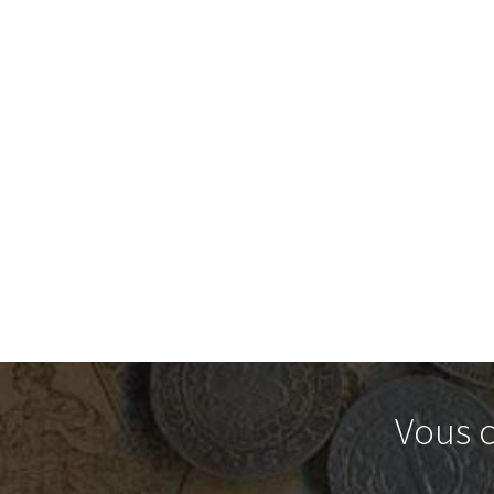
Vous c