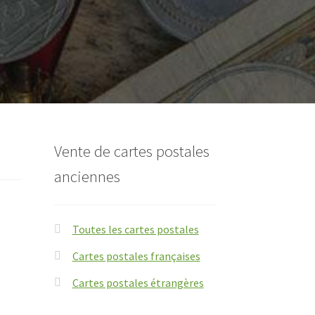
Vente de cartes postales
anciennes
Toutes les cartes postales
Cartes postales françaises
Cartes postales étrangères