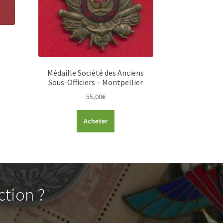
Médaille Société des Anciens
Sous-Officiers – Montpellier
55,00
€
Acheter
ction ?