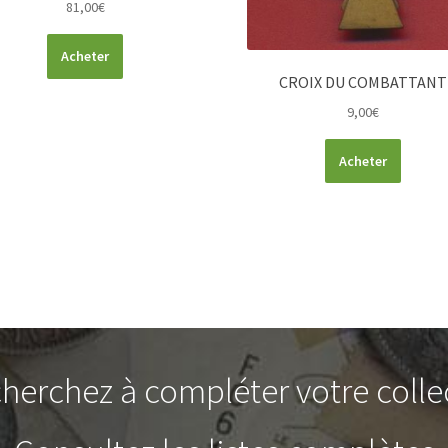
81,00
€
Acheter
CROIX DU COMBATTANT
9,00
€
Acheter
herchez à compléter votre colle