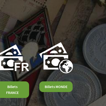
Billets
Billets MONDE
FRANCE