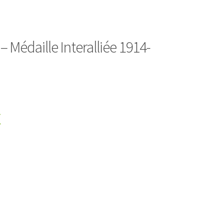
– Médaille Interalliée 1914-
€