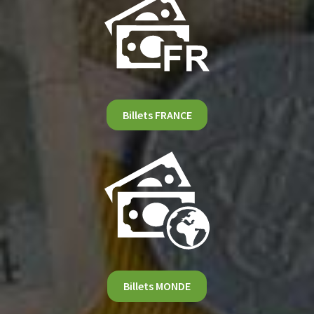
Billets FRANCE
Billets MONDE