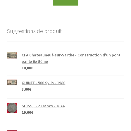
Suggestions de produit
CPA Chateauneuf-sur-Sarthe - Construction d'un pont
par le 6e Génie
10,00
€
GUINÉE - 500 Sylis - 1980
3,00
€
SUISSE - 2 Francs - 1874
19,00
€