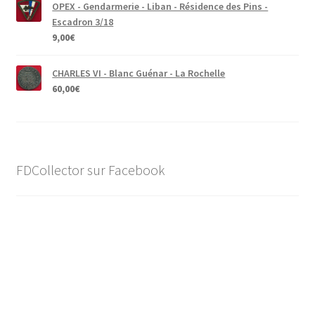
OPEX - Gendarmerie - Liban - Résidence des Pins -
Escadron 3/18
9,00
€
CHARLES VI - Blanc Guénar - La Rochelle
60,00
€
FDCollector sur Facebook