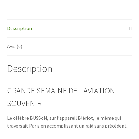
de
l'Aviation
-
Busson
Description
Avis (0)
Description
GRANDE SEMAINE DE L’AVIATION.
SOUVENIR
Le célèbre BUSSoN, sur l’appareil Blériot, le même qui
traversait Paris en accomplissant un raid sans précédent.