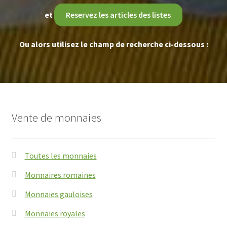
et
Reservez les articles des listes
Ou alors utilisez le champ de recherche ci-dessous :
Vente de monnaies
Toutes les monnaies
Monnaires romaines
Monnaies gauloises
Monnaies royales