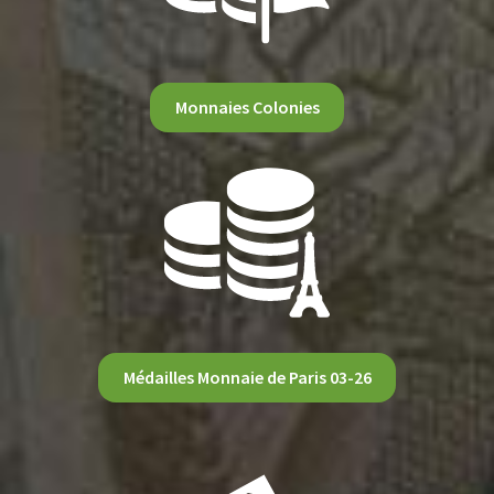
Monnaies Colonies
Médailles Monnaie de Paris 03-26