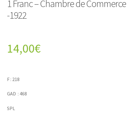
1 Franc – Chambre de Commerce
-1922
14,00
€
F : 218
GAD : 468
SPL