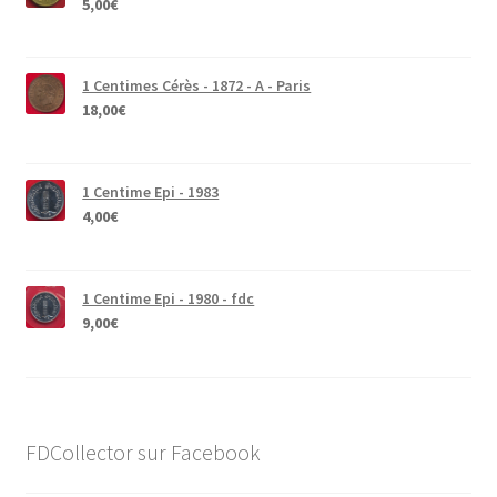
5,00
€
1 Centimes Cérès - 1872 - A - Paris
18,00
€
1 Centime Epi - 1983
4,00
€
1 Centime Epi - 1980 - fdc
9,00
€
FDCollector sur Facebook