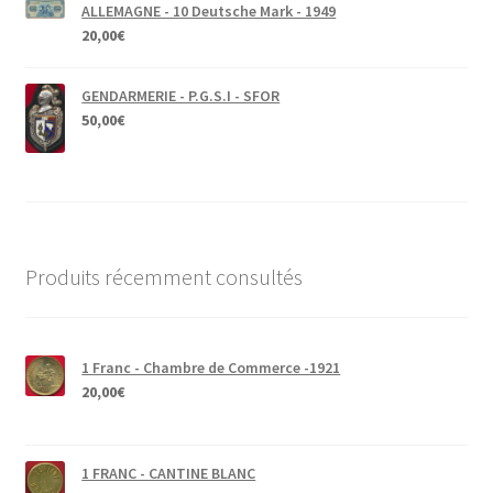
ALLEMAGNE - 10 Deutsche Mark - 1949
20,00
€
GENDARMERIE - P.G.S.I - SFOR
50,00
€
Produits récemment consultés
1 Franc - Chambre de Commerce -1921
20,00
€
1 FRANC - CANTINE BLANC