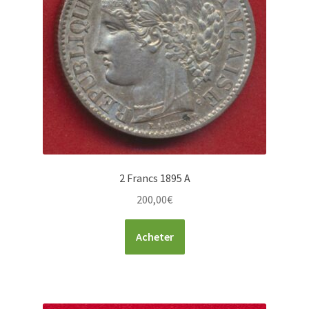
2 Francs 1895 A
200,00
€
Acheter