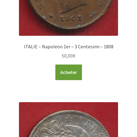
ITALIE – Napoleon 1er – 3 Centesimi – 1808
50,00
€
Acheter