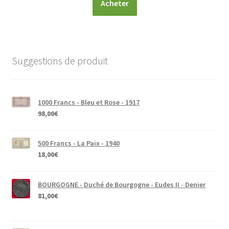
Acheter
Suggestions de produit
1000 Francs - Bleu et Rose - 1917
98,00
€
500 Francs - La Paix - 1940
18,00
€
BOURGOGNE - Duché de Bourgogne - Eudes II - Denier
81,00
€