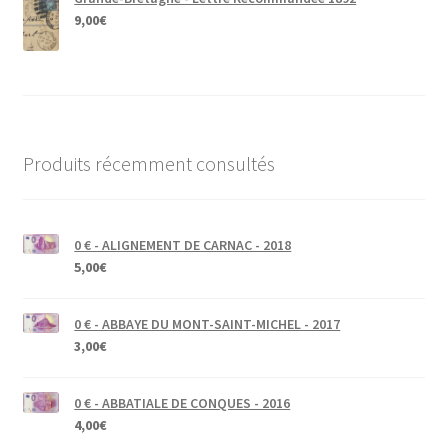
9,00
€
Produits récemment consultés
0 € - ALIGNEMENT DE CARNAC - 2018
5,00
€
0 € - ABBAYE DU MONT-SAINT-MICHEL - 2017
3,00
€
0 € - ABBATIALE DE CONQUES - 2016
4,00
€