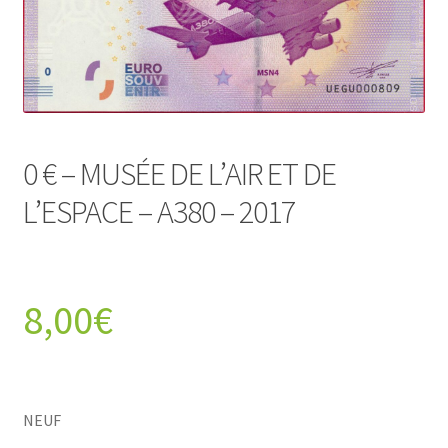
0 € – MUSÉE DE L’AIR ET DE
L’ESPACE – A380 – 2017
8,00
€
NEUF