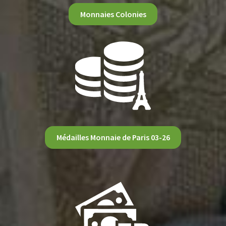
Monnaies Colonies
Médailles Monnaie de Paris 03-26