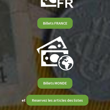
Billets FRANCE
Billets MONDE
et
Reservez les articles des listes