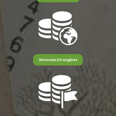
Monnaies Etrangères