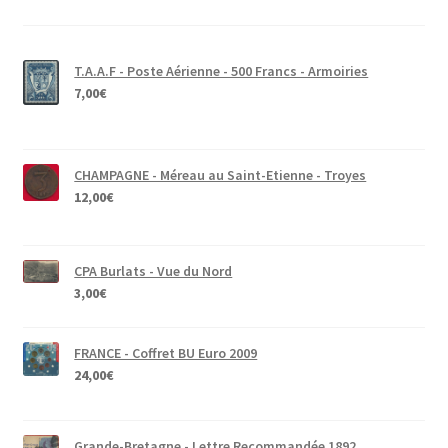
T.A.A.F - Poste Aérienne - 500 Francs - Armoiries
7,00
€
CHAMPAGNE - Méreau au Saint-Etienne - Troyes
12,00
€
CPA Burlats - Vue du Nord
3,00
€
FRANCE - Coffret BU Euro 2009
24,00
€
Grande-Bretagne - Lettre Recommandée 1892