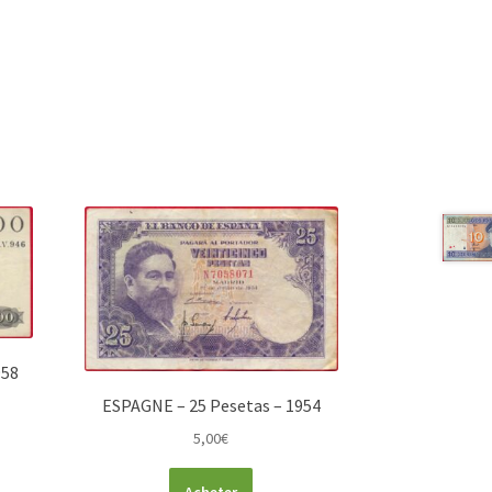
958
ESPAGNE – 25 Pesetas – 1954
5,00
€