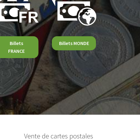
Billets
Billets MONDE
FRANCE
Vente de cartes postales