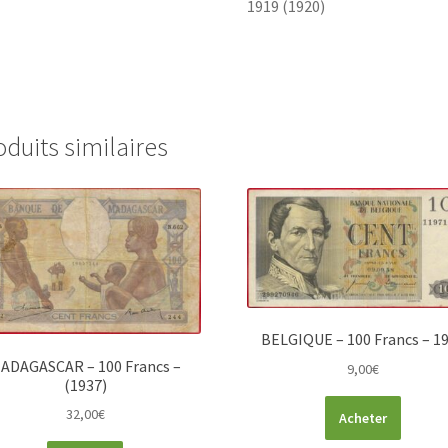
1919 (1920)
oduits similaires
BELGIQUE – 100 Francs – 1
ADAGASCAR – 100 Francs –
9,00
€
(1937)
32,00
€
Acheter