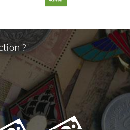
Acheter
ction ?