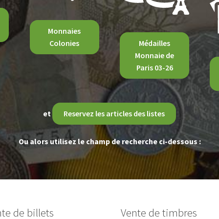
Monnaies
Colonies
Médailles
Monnaie de
Paris 03-26
et
Reservez les articles des listes
Ou alors utilisez le champ de recherche ci-dessous :
te de billets
Vente de timbres