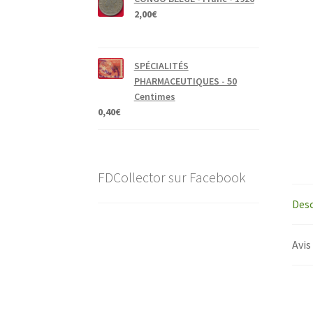
2,00
€
SPÉCIALITÉS
PHARMACEUTIQUES - 50
Centimes
0,40
€
FDCollector sur Facebook
Desc
Avis