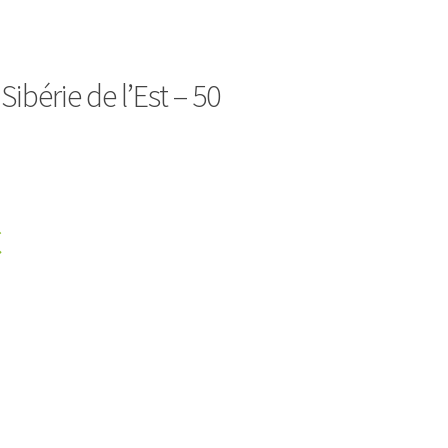
Sibérie de l’Est – 50
€