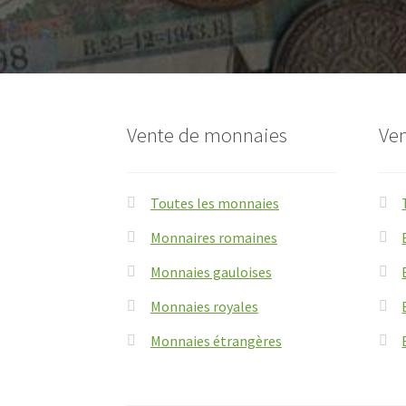
Vente de monnaies
Ven
Toutes les monnaies
Monnaires romaines
Monnaies gauloises
Monnaies royales
Monnaies étrangères