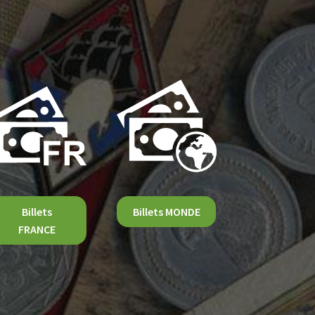
Billets
Billets MONDE
FRANCE