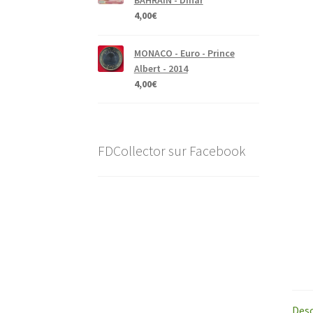
4,00
€
MONACO - Euro - Prince
Albert - 2014
4,00
€
FDCollector sur Facebook
Desc