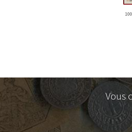
100
Vous c