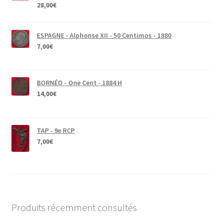
28,00
€
ESPAGNE - Alphonse XII - 50 Centimos - 1880
7,00
€
BORNÉO - One Cent - 1884 H
14,00
€
TAP - 9e RCP
7,00
€
Produits récemment consultés