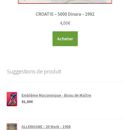
CROATIE – 5000 Dinara – 1992
4,00
€
Acheter
Suggestions de produit
Emblème Maçonnique - Bijou de Maître
81,00
€
ALLEMAGNE - 20 Mark - 1908