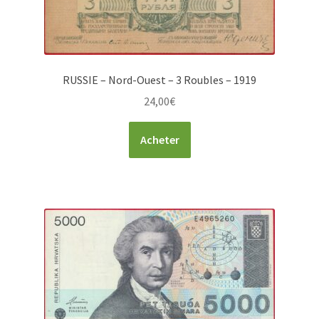
RUSSIE – Nord-Ouest – 3 Roubles – 1919
24,00
€
Acheter