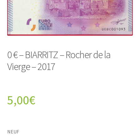
0 € – BIARRITZ – Rocher de la
Vierge – 2017
5,00
€
NEUF