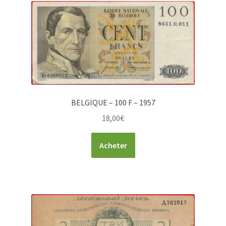
BELGIQUE – 100 F – 1957
18,00
€
Acheter