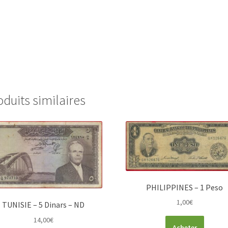
oduits similaires
PHILIPPINES – 1 Peso
1,00
€
TUNISIE – 5 Dinars – ND
14,00
€
Acheter