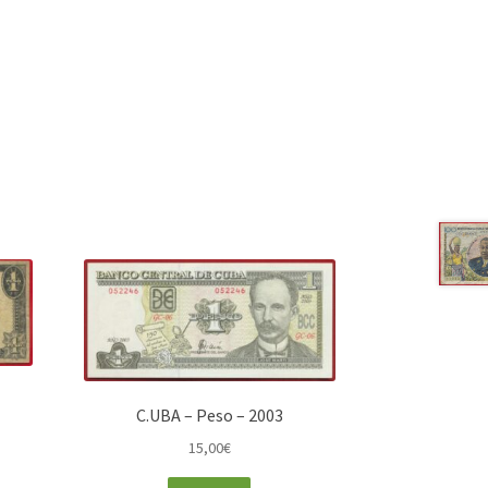
C.UBA – Peso – 2003
15,00
€