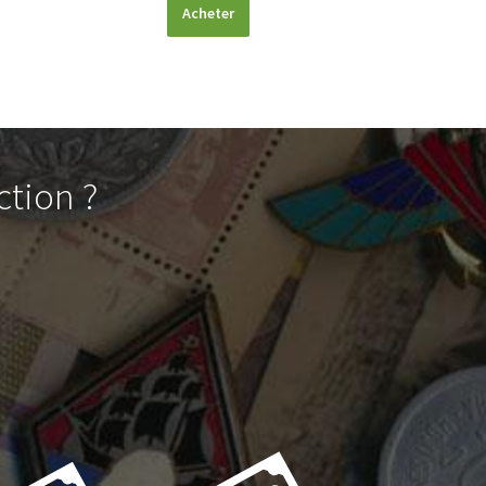
Acheter
ction ?