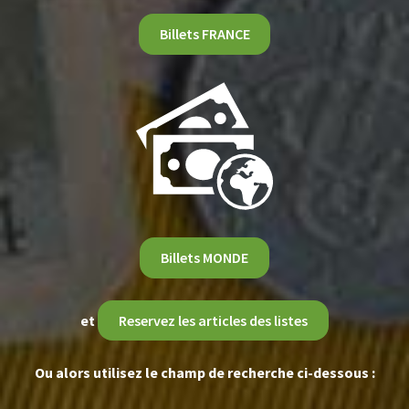
Billets FRANCE
Billets MONDE
et
Reservez les articles des listes
Ou alors utilisez le champ de recherche ci-dessous :