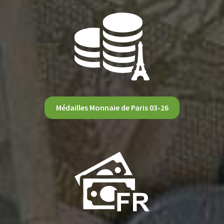
Médailles Monnaie de Paris 03-26