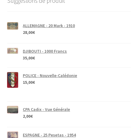
Suggestions de produit
ALLEMAGNE - 20 Mark - 1910
28,00
€
DJIBOUTI - 1000 Francs
35,00
€
POLICE - Nouvelle-Calédonie
15,00
€
CPA Cadix - Vue Générale
2,00
€
ESPAGNE - 25 Pesetas - 1954