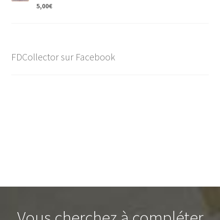
5,00
€
FDCollector sur Facebook
Vous cherchez à compléter