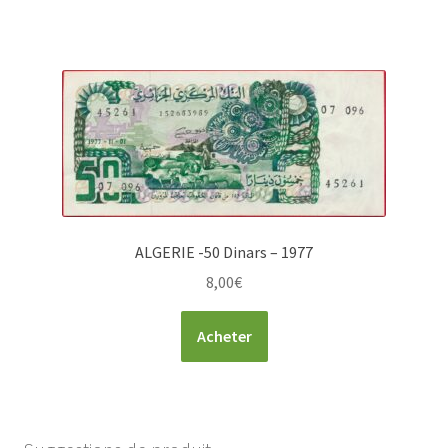
ALGERIE -50 Dinars – 1977
8,00
€
Acheter