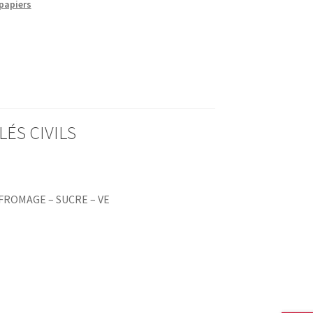
papiers
LÉS CIVILS
 FROMAGE – SUCRE – VE