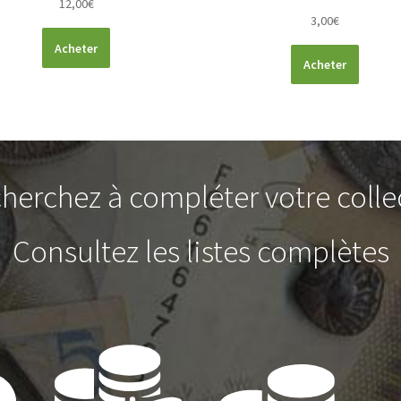
12,00
€
3,00
€
Acheter
Acheter
herchez à compléter votre colle
Consultez les listes complètes