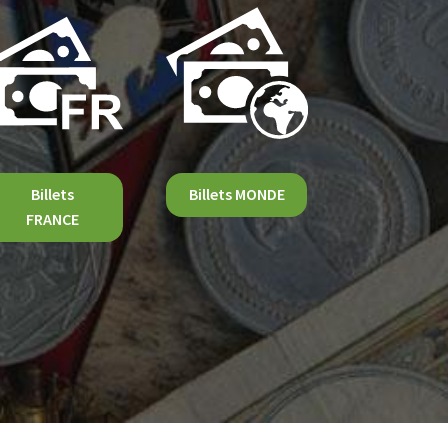
Billets
Billets MONDE
FRANCE