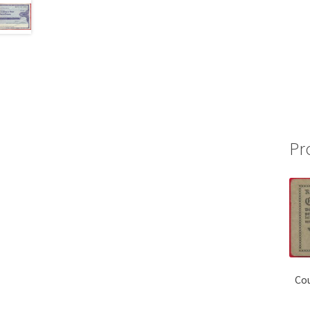
Pr
Co