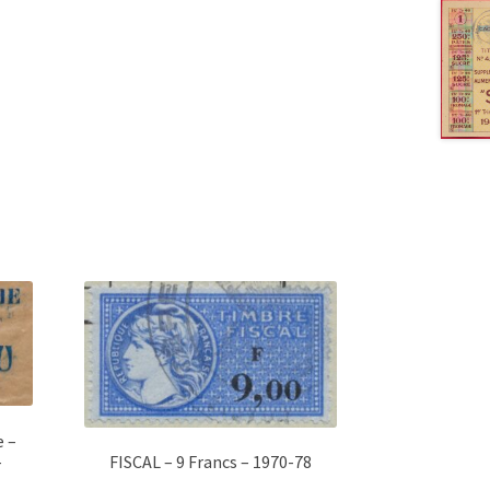
e –
–
FISCAL – 9 Francs – 1970-78