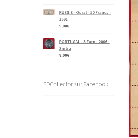
RUSSIE - Oural - 50 Francs -
1991
9,00
€
PORTUGAL - 5 Euro - 2006 -
Sintra
8,00
€
FDCollector sur Facebook