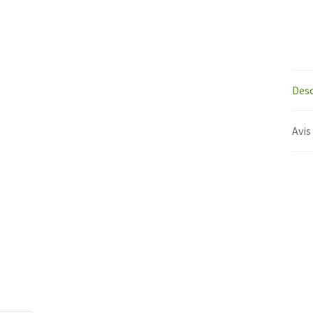
Desc
Avis