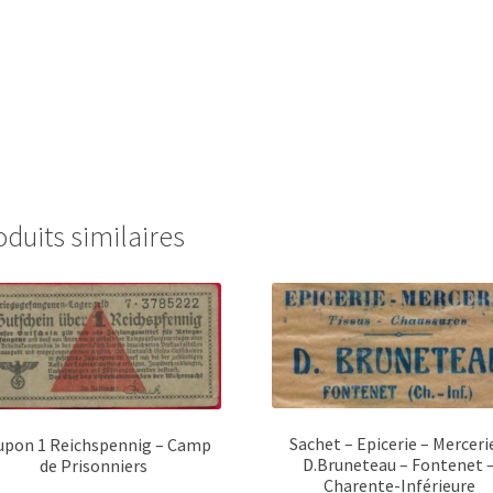
oduits similaires
Sachet – Epicerie – Merceri
upon 1 Reichspennig – Camp
D.Bruneteau – Fontenet 
de Prisonniers
Charente-Inférieure