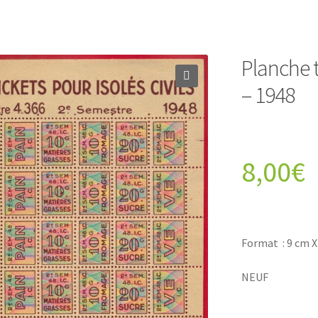
Planche t
– 1948
8,00
€
Format : 9 cm X
NEUF