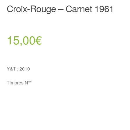
Croix-Rouge – Carnet 1961
15,00
€
Y&T : 2010
Timbres N**