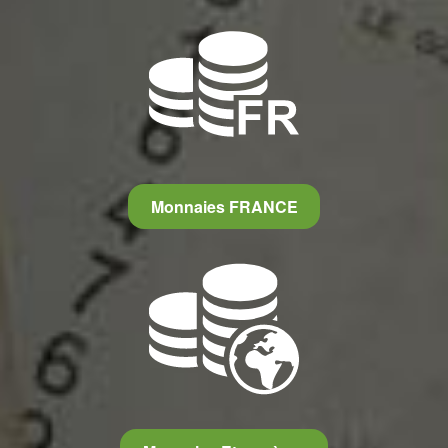
Monnaies FRANCE