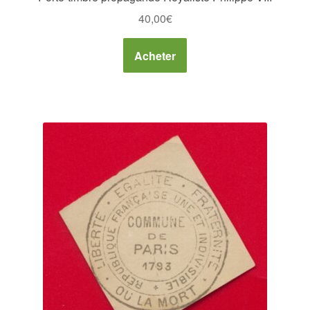
40,00
€
Acheter