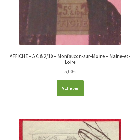
AFFICHE – 5 C & 2/10 – Monfaucon-sur-Moine – Maine-et-
Loire
5,00
€
Acheter