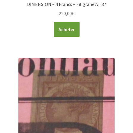
DIMENSION – 4 Francs – Filigrane AT 37
220,00
€
Acheter