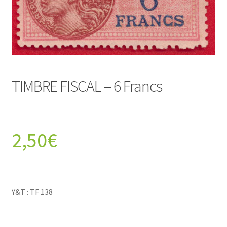
TIMBRE FISCAL – 6 Francs
2,50
€
Y&T : TF 138