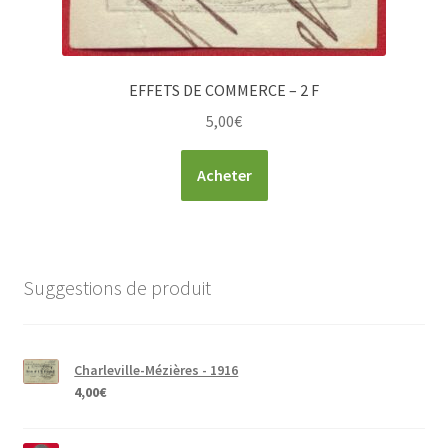
EFFETS DE COMMERCE – 2 F
5,00
€
Acheter
Suggestions de produit
Charleville-Mézières - 1916
4,00
€