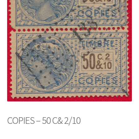
COPIES – 50 C& 2/10