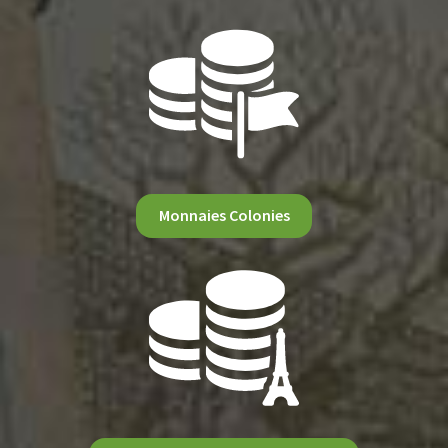
Monnaies Colonies