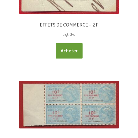
EFFETS DE COMMERCE – 2 F
5,00
€
Acheter