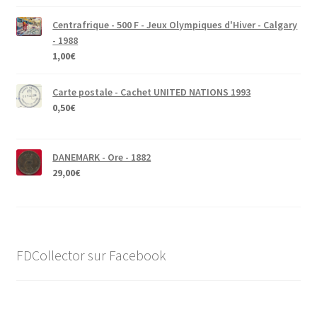
Centrafrique - 500 F - Jeux Olympiques d'Hiver - Calgary
- 1988
1,00
€
Carte postale - Cachet UNITED NATIONS 1993
0,50
€
DANEMARK - Ore - 1882
29,00
€
FDCollector sur Facebook