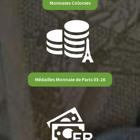
Monnaies Colonies
Médailles Monnaie de Paris 03-26