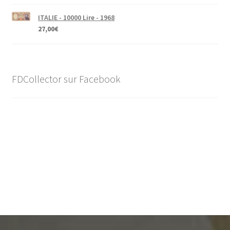
ITALIE - 10000 Lire - 1968
27,00
€
FDCollector sur Facebook