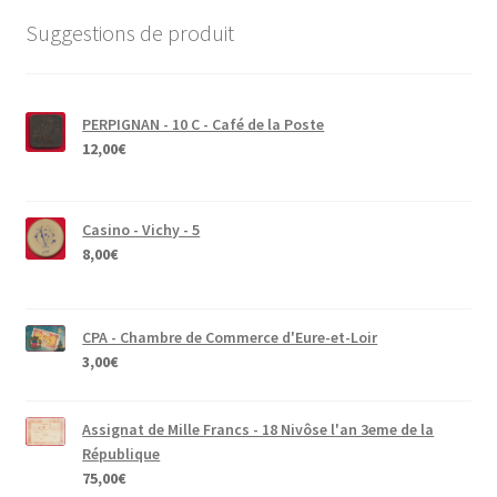
Suggestions de produit
PERPIGNAN - 10 C - Café de la Poste
12,00
€
Casino - Vichy - 5
8,00
€
CPA - Chambre de Commerce d'Eure-et-Loir
3,00
€
Assignat de Mille Francs - 18 Nivôse l'an 3eme de la
République
75,00
€