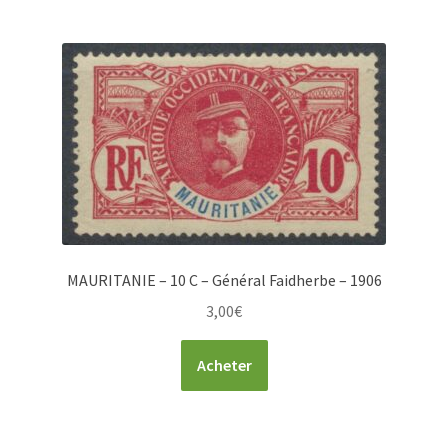
MAURITANIE – 10 C – Général Faidherbe – 1906
3,00
€
Acheter