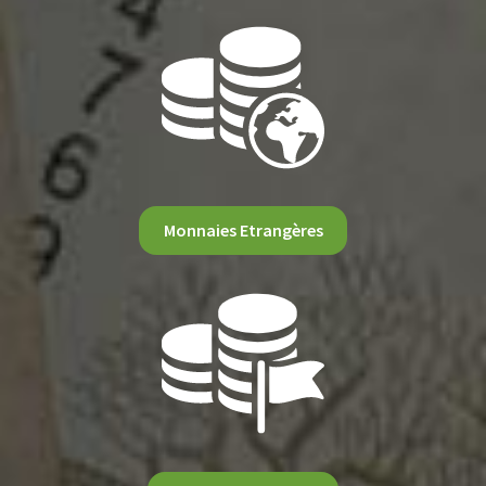
Monnaies Etrangères