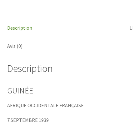
1939
Description
Avis (0)
Description
GUINÉE
AFRIQUE OCCIDENTALE FRANÇAISE
7 SEPTEMBRE 1939