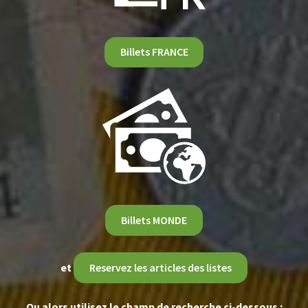
Billets FRANCE
Billets MONDE
et
Reservez les articles des listes
Ou alors utilisez le champ de recherche ci-dessous :