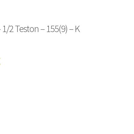
– 1/2 Teston – 155(9) – K
€