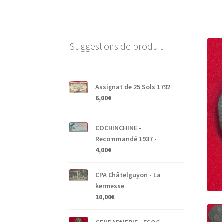
Suggestions de produit
Assignat de 25 Sols 1792
6,00
€
COCHINCHINE -
Recommandé 1937 -
4,00
€
CPA Châtelguyon - La
kermesse
10,00
€