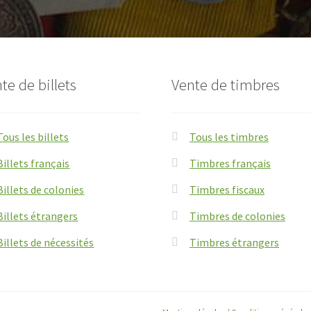
te de billets
Vente de timbres
Tous les billets
Tous les timbres
Billets français
Timbres français
Billets de colonies
Timbres fiscaux
Billets étrangers
Timbres de colonies
Billets de nécessités
Timbres étrangers