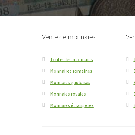
Vente de monnaies
Ven
Toutes les monnaies
Monnaires romaines
Monnaies gauloises
Monnaies royales
Monnaies étrangères