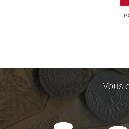
LO
Vous c