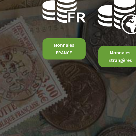
Monnaies
FRANCE
Monnaies
Etrangères