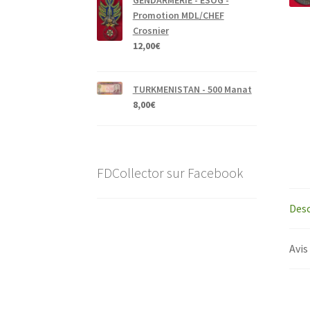
GENDARMERIE - ESOG -
Promotion MDL/CHEF
Crosnier
12,00
€
TURKMENISTAN - 500 Manat
8,00
€
FDCollector sur Facebook
Desc
Avis