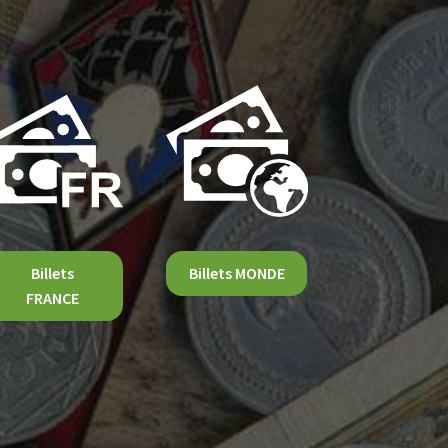
Billets
Billets MONDE
FRANCE