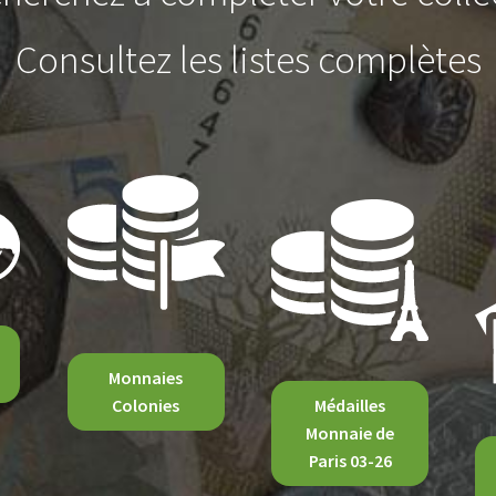
Consultez les listes complètes
Monnaies
Colonies
Médailles
Monnaie de
Paris 03-26