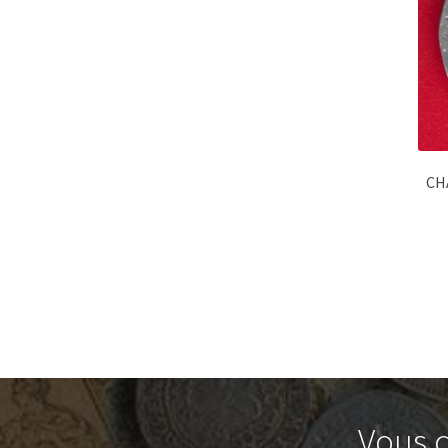
CHA
Vous c