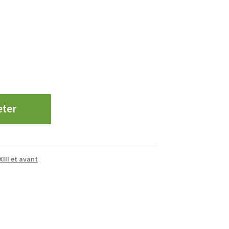
eter
XIII et avant