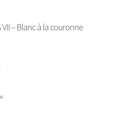
VII – Blanc à la couronne
€
86