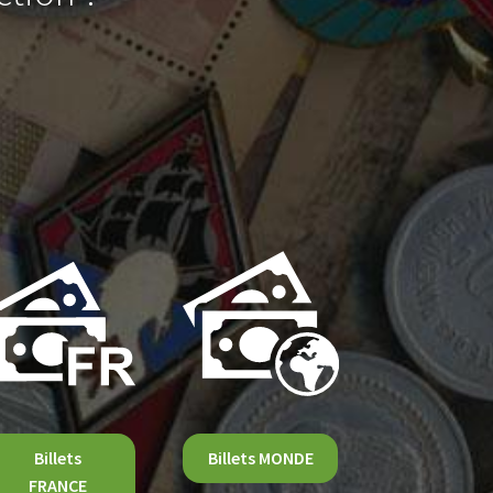
Billets
Billets MONDE
FRANCE