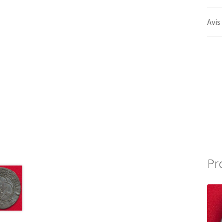
Avis
Pr