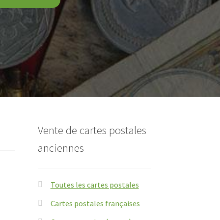
Vente de cartes postales
anciennes
Toutes les cartes postales
Cartes postales françaises