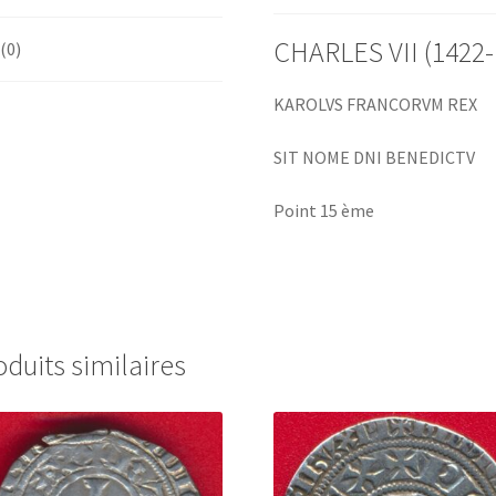
CHARLES VII (1422-
 (0)
KAROLVS FRANCORVM REX
SIT NOME DNI BENEDICTV
Point 15 ème
oduits similaires