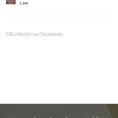
3,00
€
FDCollector sur Facebook