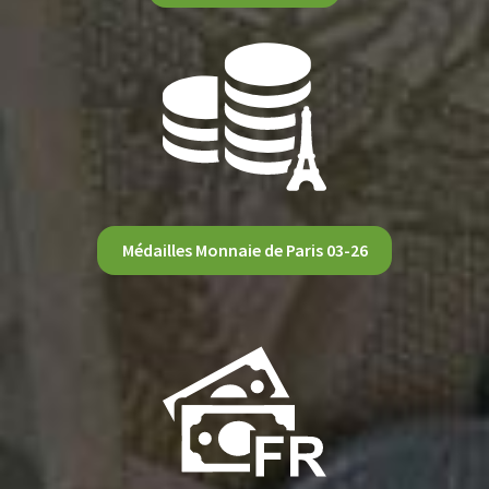
Médailles Monnaie de Paris 03-26