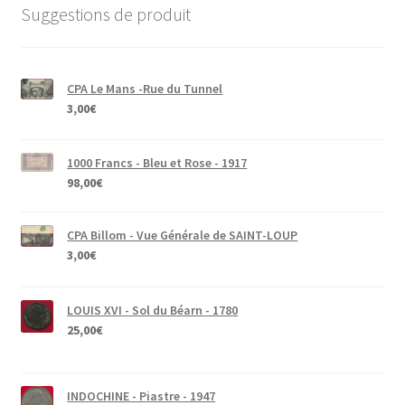
Suggestions de produit
CPA Le Mans -Rue du Tunnel
3,00
€
1000 Francs - Bleu et Rose - 1917
98,00
€
CPA Billom - Vue Générale de SAINT-LOUP
3,00
€
LOUIS XVI - Sol du Béarn - 1780
25,00
€
INDOCHINE - Piastre - 1947