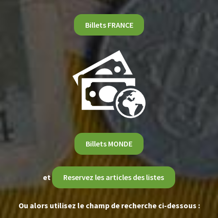
Billets FRANCE
Billets MONDE
et
Reservez les articles des listes
Ou alors utilisez le champ de recherche ci-dessous :