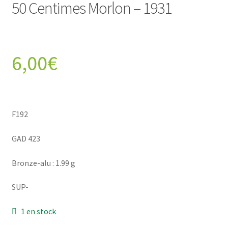
50 Centimes Morlon – 1931
6,00
€
F192
GAD 423
Bronze-alu : 1.99 g
SUP-
1 en stock