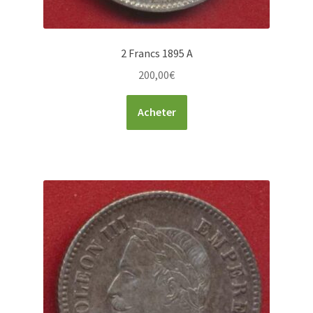
2 Francs 1895 A
200,00
€
Acheter