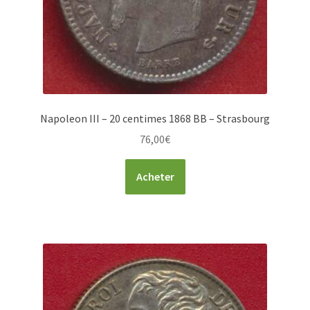
Napoleon III – 20 centimes 1868 BB – Strasbourg
76,00
€
Acheter