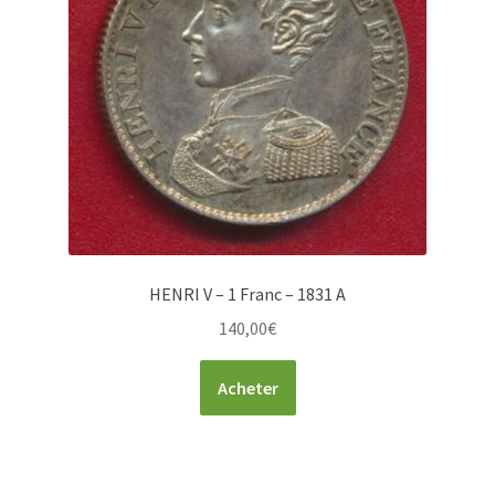
HENRI V – 1 Franc – 1831 A
140,00
€
Acheter