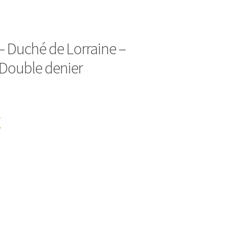
– Duché de Lorraine –
– Double denier
€