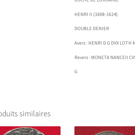
HENRI II (1608-1624)
DOUBLE DENIER
Avers : HENRI D G DVX LOTH 
Revers : MONETA NANCEII CV
G
oduits similaires