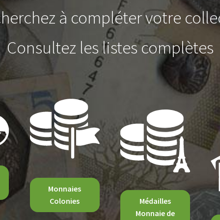
herchez à compléter votre colle
Consultez les listes complètes
Monnaies
Colonies
Médailles
Monnaie de