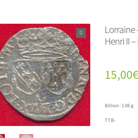
Lorraine 
Henri II 
15,00
Billion : 1.06 g
TTB-