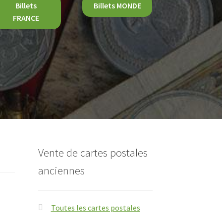
Billets
Billets MONDE
FRANCE
Vente de cartes postales
anciennes
Toutes les cartes postales