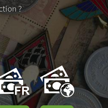
ction ?