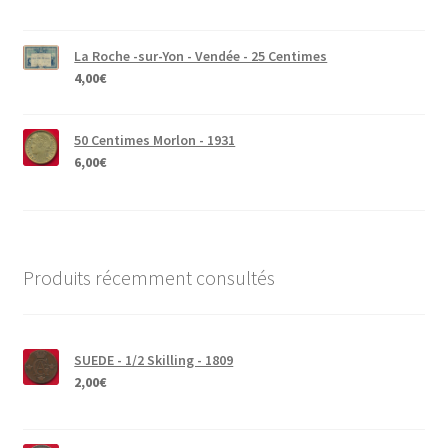
La Roche -sur-Yon - Vendée - 25 Centimes
4,00
€
50 Centimes Morlon - 1931
6,00
€
Produits récemment consultés
SUEDE - 1/2 Skilling - 1809
2,00
€