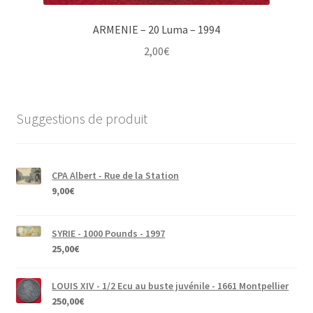
ARMENIE – 20 Luma – 1994
2,00
€
Suggestions de produit
CPA Albert - Rue de la Station
9,00
€
SYRIE - 1000 Pounds - 1997
25,00
€
LOUIS XIV - 1/2 Ecu au buste juvénile - 1661 Montpellier
250,00
€