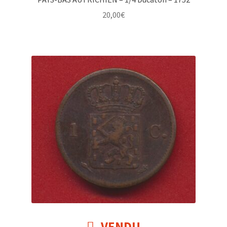
20,00
€
VENDU