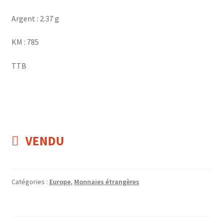
Argent : 2.37 g
KM : 785
TTB
VENDU
Catégories :
Europe
,
Monnaies étrangères