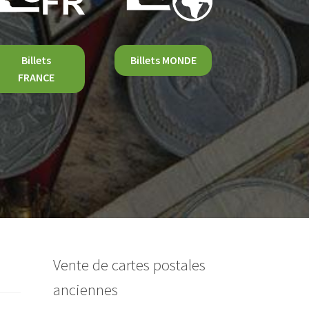
Billets
Billets MONDE
FRANCE
Vente de cartes postales
anciennes