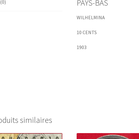
PAYS-BAS
 (0)
WILHELMINA
10 CENTS
1903
oduits similaires