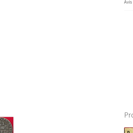
Avis
Pr