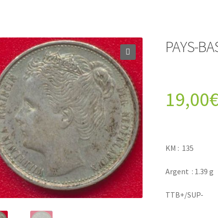
PAYS-BAS
19,00
KM : 135
Argent : 1.39 g
TTB+/SUP-