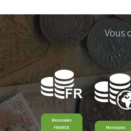
Vous c
Monnaies
FRANCE
Monnaies