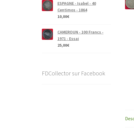
ESPAGNE - Isabel - 40
Centimos - 1864
10,00
€
CAMEROUN - 100 Francs -
1971 - Essai
25,00
€
FDCollector sur Facebook
Desc