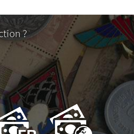
ction ?