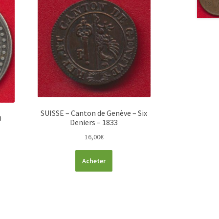
SUISSE – Canton de Genève – Six
0
Deniers – 1833
16,00
€
Acheter