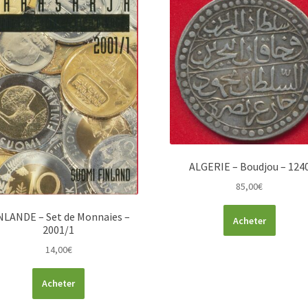
ALGERIE – Boudjou – 124
85,00
€
NLANDE – Set de Monnaies –
Acheter
2001/1
14,00
€
Acheter