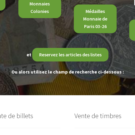
Monnaies
Colonies
Médailles
Monnaie de
Paris 03-26
et
Reservez les articles des listes
Ou alors utilisez le champ de recherche ci-dessous :
te de billets
Vente de timbres