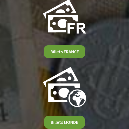
Billets FRANCE
Billets MONDE