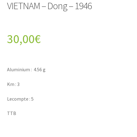
VIETNAM – Dong – 1946
30,00
€
Aluminium : 4.56 g
Km : 3
Lecompte : 5
TTB