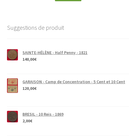
Suggestions de produit
SAINTE-HÉLÈNE - Half Penny - 1821
140,00
€
GARAISON - Camp de Concentration - 5 Cent et 10 Cent
120,00
€
BRESIL - 10 Reis - 1869
2,00
€