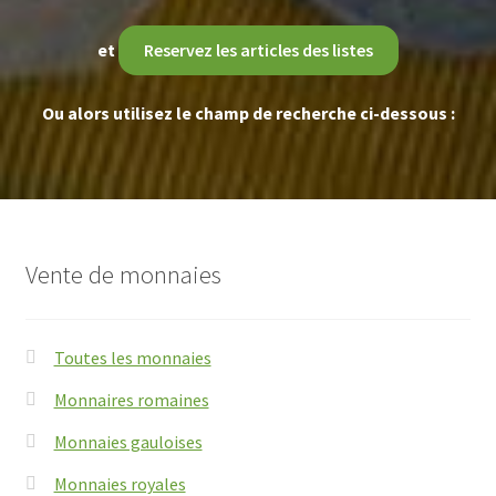
et
Reservez les articles des listes
Ou alors utilisez le champ de recherche ci-dessous :
Vente de monnaies
Toutes les monnaies
Monnaires romaines
Monnaies gauloises
Monnaies royales