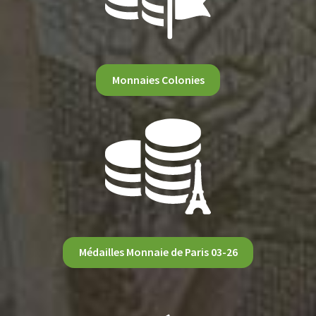
Monnaies Colonies
Médailles Monnaie de Paris 03-26