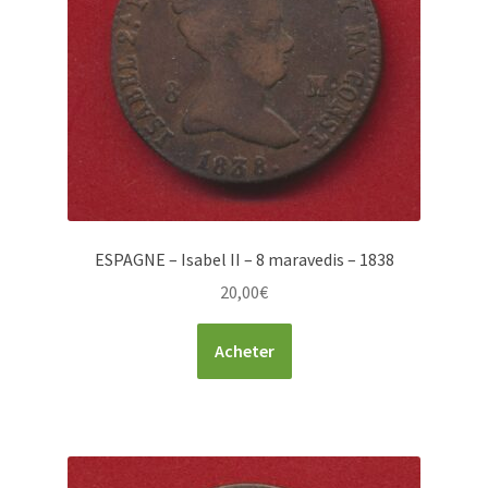
ESPAGNE – Isabel II – 8 maravedis – 1838
20,00
€
Acheter