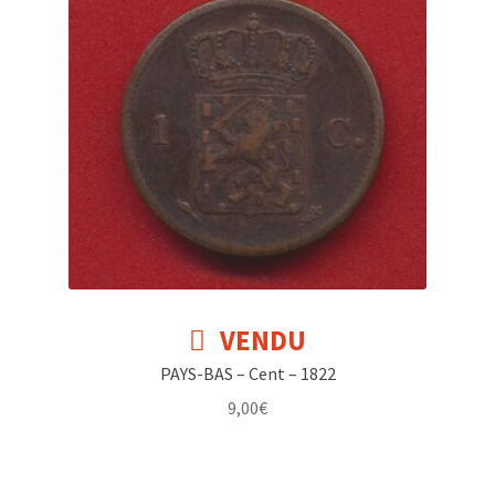
VENDU
PAYS-BAS – Cent – 1822
9,00
€