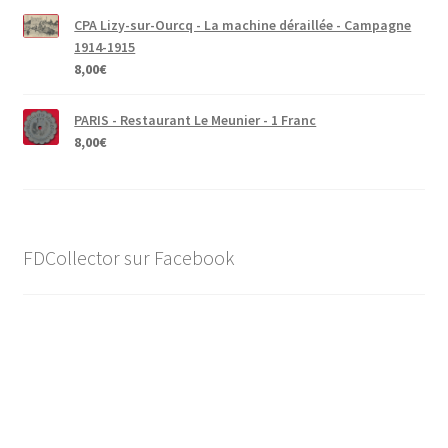
CPA Lizy-sur-Ourcq - La machine déraillée - Campagne
1914-1915
8,00
€
PARIS - Restaurant Le Meunier - 1 Franc
8,00
€
FDCollector sur Facebook