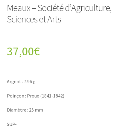
Meaux – Société d’Agriculture,
Sciences et Arts
37,00
€
Argent : 7.96 g
Poinçon : Proue (1841-1842)
Diamètre : 25 mm
SUP-