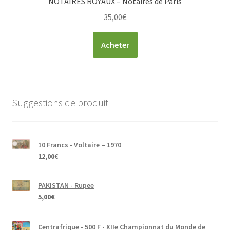
NOTAIRES ROYAUX – Notaires de Paris
35,00
€
Acheter
Suggestions de produit
10 Francs - Voltaire – 1970
12,00
€
PAKISTAN - Rupee
5,00
€
Centrafrique - 500 F - XIIe Championnat du Monde de