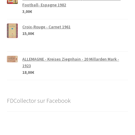
Football- Espagne 1982
3,00
€
Croix-Rouge - Carnet 1961
15,00
€
ALLEMAGNE - Kreises Ziegnhain - 20 Millarden Mark -
1923
18,00
€
FDCollector sur Facebook