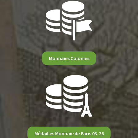
Monnaies Colonies
Médailles Monnaie de Paris 03-26