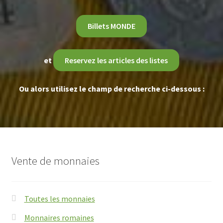
Billets MONDE
et
Reservez les articles des listes
Ou alors utilisez le champ de recherche ci-dessous :
Vente de monnaies
Toutes les monnaies
Monnaires romaines