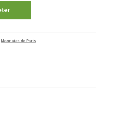
eter
,
Monnaies de Paris