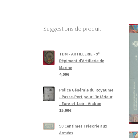
Suggestions de produit
TDM - ARTILLERIE - 9°
Régiment d'Artillerie de
Marine
4,00
€
Police Générale du Royaume
- Passe-Port pour l'Intérieur
- Eure-et-Loir - Viabon
15,00
€
50 Centimes Trésorie aux
Armées