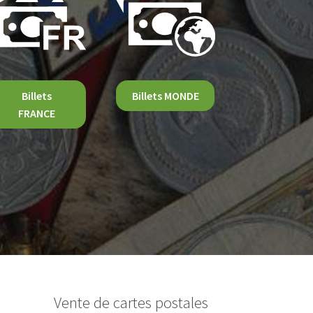
Billets
Billets MONDE
FRANCE
Vente de cartes postales