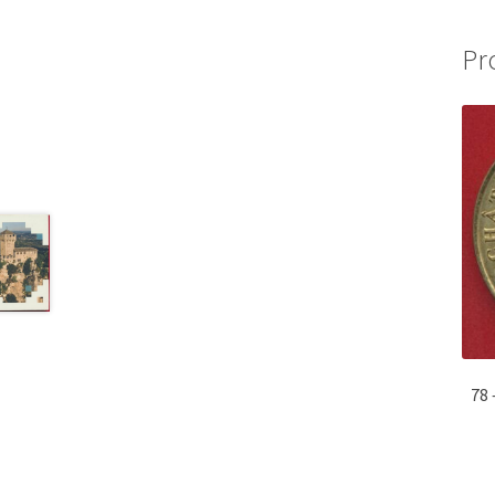
Pr
78