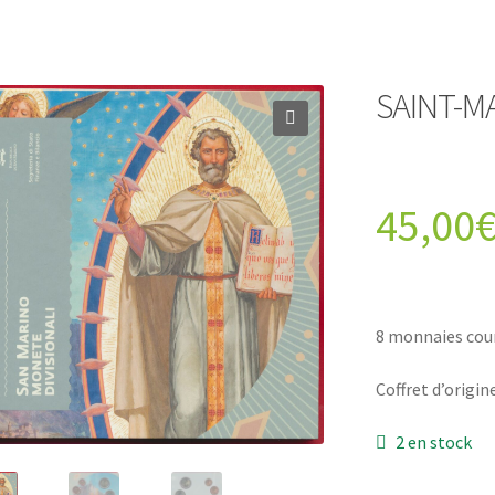
SAINT-MA
45,00
8 monnaies cou
Coffret d’origin
2 en stock