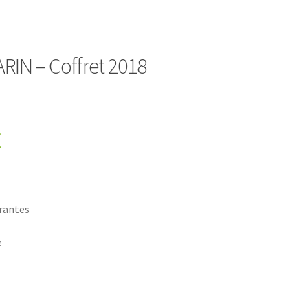
RIN – Coffret 2018
€
rantes
e