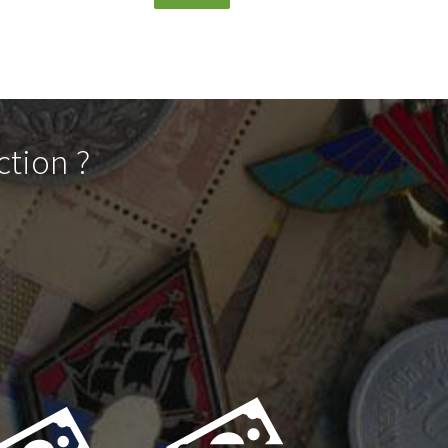
ction ?