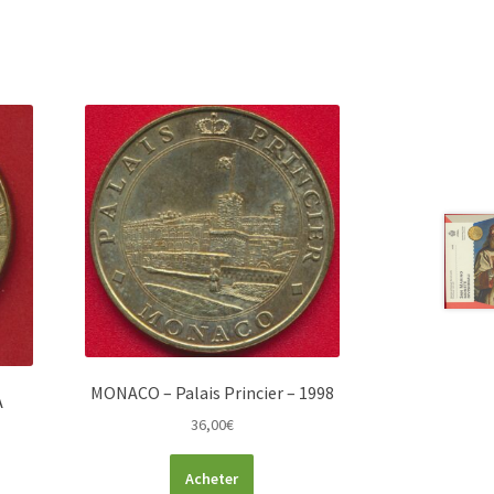
MONACO – Palais Princier – 1998
A
36,00
€
Acheter