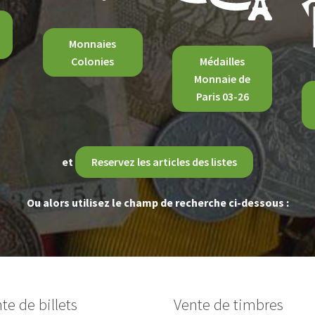
Monnaies
Colonies
Médailles
Monnaie de
Paris 03-26
et
Reservez les articles des listes
Ou alors utilisez le champ de recherche ci-dessous :
te de billets
Vente de timbres