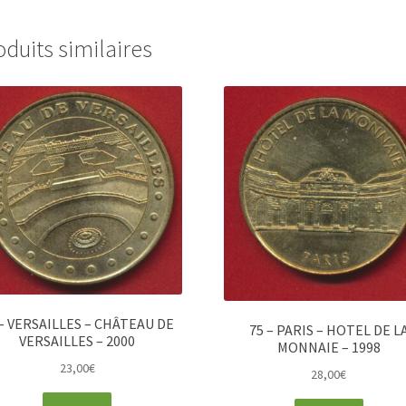
oduits similaires
 – VERSAILLES – CHÂTEAU DE
75 – PARIS – HOTEL DE L
VERSAILLES – 2000
MONNAIE – 1998
23,00
€
28,00
€