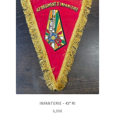
INFANTERIE – 43° RI
6,00
€