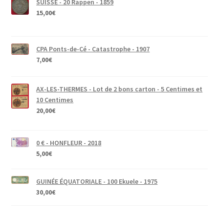
SUISSE - 20 Rappen - 1859
15,00
€
CPA Ponts-de-Cé - Catastrophe - 1907
7,00
€
AX-LES-THERMES - Lot de 2 bons carton - 5 Centimes et
10 Centimes
20,00
€
0 € - HONFLEUR - 2018
5,00
€
GUINÉE ÉQUATORIALE - 100 Ekuele - 1975
30,00
€