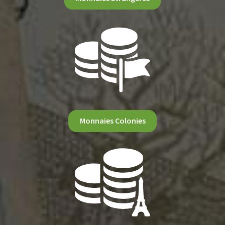
Monnaies Colonies